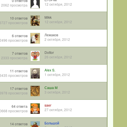
0
ответов
12 октября, 2012
2062
просмотра
Mikk
10
ответов
12 октября, 2012
3727
просмотров
Лежаков
6
ответов
2 октября, 2012
2496
просмотров
Dottor
7
ответов
26 октября, 2012
2333
просмотра
Alex S.
11
ответов
1 октября, 2012
3435
просмотров
Саша М
17
ответов
3 октября, 2012
3978
просмотров
saer
64
ответа
27 октября, 2012
0668
просмотров
Большой
14
ответов