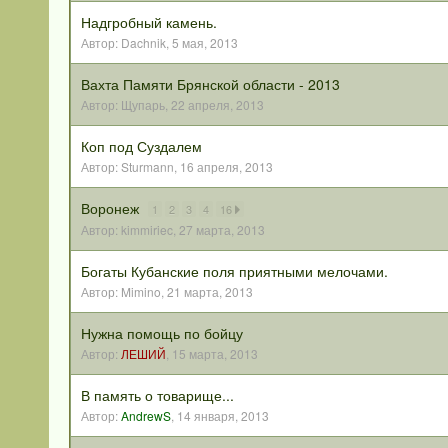
Надгробный камень.
Автор:
Dachnik
,
5 мая, 2013
Вахта Памяти Брянской области - 2013
Автор:
Щупарь
,
22 апреля, 2013
Коп под Суздалем
Автор:
Sturmann
,
16 апреля, 2013
Воронеж
1
2
3
4
16
Автор:
kimmiriec
,
27 марта, 2013
Богаты Кубанские поля приятными мелочами.
Автор:
Mimino
,
21 марта, 2013
Нужна помощь по бойцу
Автор:
ЛЕШИЙ
,
15 марта, 2013
В память о товарище...
Автор:
AndrewS
,
14 января, 2013