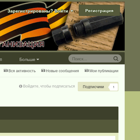
Регистрация
Зарегистрированы? Войти
m
Больше
Вся активность
Новые сообщения
Мои публикации
Войдите, чтобы подписаться
Подписчики
1