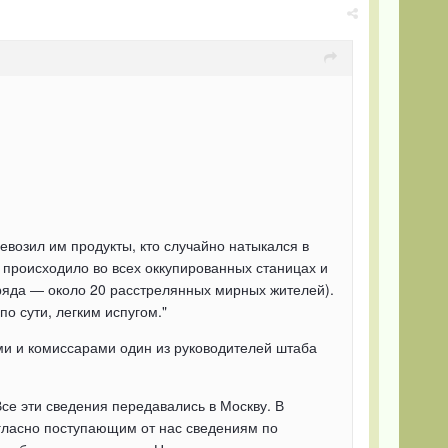
евозил им продукты, кто случайно натыкался в
 происходило во всех оккупированных станицах и
тряда ― около 20 расстрелянных мирных жителей).
о сути, легким испугом."
и и комиссарами один из руководителей штаба
Все эти сведения передавались в Москву. В
огласно поступающим от нас сведениям по