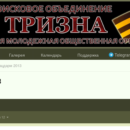
Галерея
Календарь
Поддержка
Telegra
ацдарм 2013
3
з 12