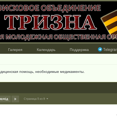
Галерея
Календарь
Поддержка
Telegra
медицинская помощь, необходимые медикаменты.
Страница 5 из 9
ПЕРЁД