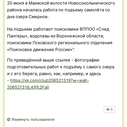
20 июня в Маевской волости Новосокольнического
района началась работа по подъему самолёта со
дна озера Смерное.
На подъеме работают поисковики ВППОО «След
Пантеры», водолазы из Воронежской области,
поисковики Псковского регионального отделения
«Поисковое движение России»".
По приведённой выше ссылке - фотографии
подготовительных работ к подъёму с самого озера
и с его берега, равно, как, например, и здесь
-
https://vk.com/club206521319?w=wall-
206521319_49%2Fall
0
Упомянуть пользователя