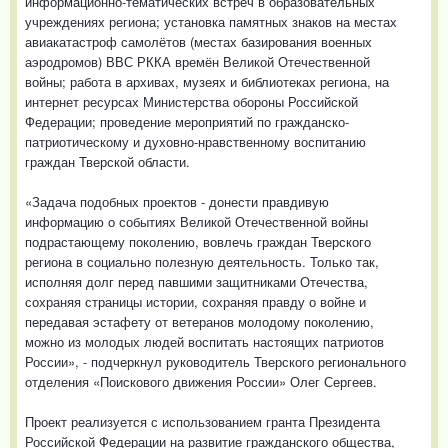
информационно-тематических встреч в образовательных
учреждениях региона; установка памятных знаков на местах
авиакатастроф самолётов (местах базирования военных
аэродромов) ВВС РККА времён Великой Отечественной
войны; работа в архивах, музеях и библиотеках региона, на
интернет ресурсах Министерства обороны Российской
Федерации; проведение мероприятий по гражданско-
патриотическому и духовно-нравственному воспитанию
граждан Тверской области.
«Задача подобных проектов - донести правдивую
информацию о событиях Великой Отечественной войны
подрастающему поколению, вовлечь граждан Тверского
региона в социально полезную деятельность. Только так,
исполняя долг перед павшими защитниками Отечества,
сохраняя страницы истории, сохраняя правду о войне и
передавая эстафету от ветеранов молодому поколению,
можно из молодых людей воспитать настоящих патриотов
России», - подчеркнул руководитель Тверского регионального
отделения «Поискового движения России» Олег Сергеев.
Проект реализуется с использованием гранта Президента
Российской Федерации на развитие гражданского общества,