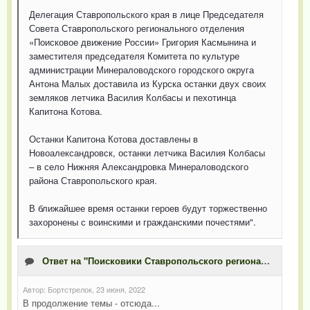
Делегация Ставропольского края в лице Председателя
Совета Ставропольского регионального отделения
«Поисковое движение России» Григория Касмынина и
заместителя председателя Комитета по культуре
администрации Минераловодского городского округа
Антона Малых доставила из Курска останки двух своих
земляков летчика Василия Колбасы и пехотинца
Капитона Котова.
Останки Капитона Котова доставлены в
Новоалександровск, останки летчика Василия Колбасы
– в село Нижняя Александровка Минераловодского
района Ставропольского края.
В ближайшее время останки героев будут торжественно
захоронены с воинскими и гражданскими почестями".