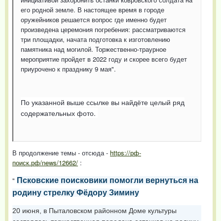
его родной земле. В настоящее время в городе
оружейников решается вопрос где именно будет
произведена церемония погребения: рассматриваются
три площадки, начата подготовка к изготовлению
памятника над могилой. Торжественно-траурное
мероприятие пройдет в 2022 году и скорее всего будет
приурочено к празднику 9 мая".
По указанной выше ссылке вы найдёте целый ряд
содержательных фото.
В продолжение темы - отсюда -
https://рф-
поиск.рф/news/12662/
:
"
Псковские поисковики помогли вернуться на
родину стрелку Фёдору Зимину
20 июня, в Пыталовском районном Доме культуры