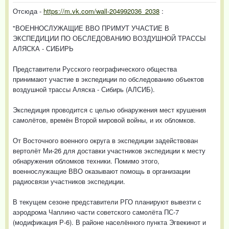
Отсюда -
https://m.vk.com/wall-204992036_2038
:
"ВОЕННОСЛУЖАЩИЕ ВВО ПРИМУТ УЧАСТИЕ В
ЭКСПЕДИЦИИ ПО ОБСЛЕДОВАНИЮ ВОЗДУШНОЙ ТРАССЫ
АЛЯСКА - СИБИРЬ
Представители Русского географического общества
принимают участие в экспедиции по обследованию объектов
воздушной трассы Аляска - Сибирь (АЛСИБ).
Экспедиция проводится с целью обнаружения мест крушения
самолётов, времён Второй мировой войны, и их обломков.
От Восточного военного округа в экспедиции задействован
вертолёт Ми-26 для доставки участников экспедиции к месту
обнаружения обломков техники. Помимо этого,
военнослужащие ВВО оказывают помощь в организации
радиосвязи участников экспедиции.
В текущем сезоне представители РГО планируют вывезти с
аэродрома Чаплино части советского самолёта ПС-7
(модификация Р-6). В районе населённого пункта Эгвекинот и