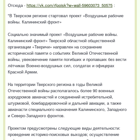
Отсюда -
https://vk.com/rfpoisk?w=wall-59603073_50575
:
"В Тверском регионе стартовал проект «Воздушные рабочие
войны. Калининский фронт»
Социально значимый проект «Воздушные рабочие войны.
Калининский фронт» Тверской областной общественной
организации «Тверичи» направлен на сохранение
исторической памяти о событиях Великой Отечественной
войны, увековечение памяти погибших и пропавших без вести
лётчиках Военно-воздушных сил, солдатах и офицерах
Красной Армии.
На территории Тверского региона в годы Великой
Отечественной войны располагалось более 90 военных
аэродромов авиачастей и соединений истребительной,
штурмовой, бомбардировочной и дальней авиации, а также
авиачасти специального назначения Калининского, Западного
и Северо-Западного фронтов.
Проектом предусмотрены следующие виды деятельности:
проведение историко-поисковых выходов; осуществление