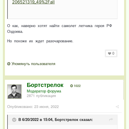
206521319_49%2Fall
О как, наверно хотят найти самолет летчика героя РФ
Оздоева.
Но похоже их ждет разочарование.
0
Упомянуть пользователя
Бортстрелок
1022
Модератор форума
2871 публикация
Опубликовано:
23 июня, 2022
В 6/20/2022 в 15:04,
Бортстрелок
сказал: