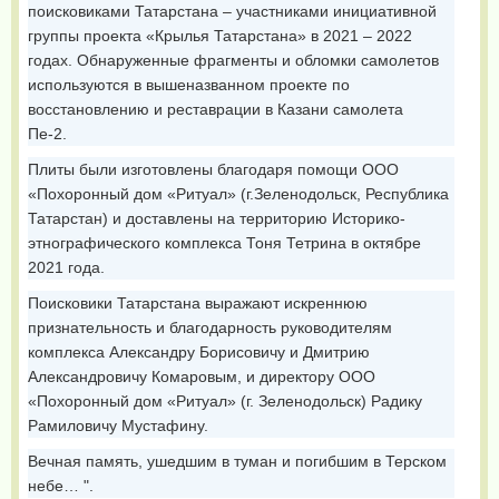
поисковиками Татарстана – участниками инициативной
группы проекта «Крылья Татарстана» в 2021 – 2022
годах. Обнаруженные фрагменты и обломки самолетов
используются в вышеназванном проекте по
восстановлению и реставрации в Казани самолета
Пе-2.
Плиты были изготовлены благодаря помощи ООО
«Похоронный дом «Ритуал» (г.Зеленодольск, Республика
Татарстан) и доставлены на территорию Историко-
этнографического комплекса Тоня Тетрина в октябре
2021 года.
Поисковики Татарстана выражают искреннюю
признательность и благодарность руководителям
комплекса Александру Борисовичу и Дмитрию
Александровичу Комаровым, и директору ООО
«Похоронный дом «Ритуал» (г. Зеленодольск) Радику
Рамиловичу Мустафину.
Вечная память, ушедшим в туман и погибшим в Терском
небе… ".