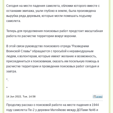
Сегодня на месте падения самолета, обломки которого вместе с
останками экипажа, ушли глубоко в землю, была произведена
вырубка ряда деревьев, которые могли помешать подъему
самолета.
Теперь для продолжения поисковых работ предстоит масштабная
работа по расчистке территории вокруг воронки.
В этой связи руководство поискового отряда "Разведчики
Воинской Славы" обращается с просьбой к неравнодушным
людям, к волонтерам, которые имеют желание и возможность,
присоединиться к поисковикам, оказать им посильную помощь в
расчистке территории и проведении поисковых работ сегодня и
завтра.
".
"
14 Jun 2022, Tue, 14:58
Продолжу рассказ о поисковой работе на месте падения в 1944
году самолета Пе-2 у деревни Матейково между ДОТами №46 и