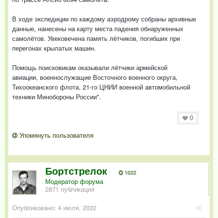
В ходе экспедиции по каждому аэродрому собраны архивные
данные, нанесены на карту места падения обнаруженных
самолётов. Увековечена память лётчиков, погибших при
перегонах крылатых машин.
Помощь поисковикам оказывали лётчики армейской
авиации, военнослужащие Восточного военного округа,
Тихоокеанского флота, 21-го ЦНИИ военной автомобильной
техники Минобороны России".
0
Упомянуть пользователя
Бортстрелок
1022
Модератор форума
2871 публикация
Опубликовано:
4 июля, 2022