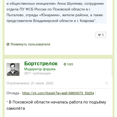
и общественных инициатив» Анна Шуняева, сотрудники
отдела ПУ ФСБ России по Псковской области в г.
Пыталово, отряды «Юнармии», жители района, а также
представители Владимирской области и г. Коврова".
0
Упомянуть пользователя
Бортстрелок
1022
Модератор форума
2871 публикация
Опубликовано:
21 июня, 2022
Отсюда -
https://vk.com/rfpoisk?w=wall-59603073_50254
:
"
В Псковской области началась работа по подъёму
самолёта