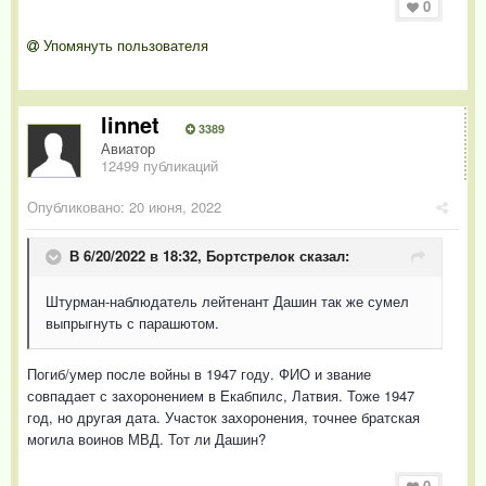
0
Упомянуть пользователя
linnet
3389
Авиатор
12499 публикаций
Опубликовано:
20 июня, 2022
В 6/20/2022 в 18:32,
Бортстрелок
сказал:
Штурман-наблюдатель лейтенант Дашин так же сумел
выпрыгнуть с парашютом.
Погиб/умер после войны в 1947 году. ФИО и звание
совпадает с захоронением в Екабпилс, Латвия. Тоже 1947
год, но другая дата. Участок захоронения, точнее братская
могила воинов МВД. Тот ли Дашин?
0