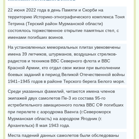
22 июня 2022 года в день Памяти и Скорби на
территорию Историко-этнографического комплекса Тоня
Тетрина (Терский район Мурманской области)
состоялось торжественное открытие памятных стел, с
именами погибших воинов.
На установленных мемориальных плитах увековечены
имена 39 летчиков, штурманов, воздушных стрелков-
радистов и техников ВВС Северного флота и ВВС
Красной Армии, кто отдал свои жизни при выполнении
боевых заданий в период Великой Отечественной войны
1941–1945 годов в районе Терского берега Белого моря.
Среди указанных фамилий, читаются имена членов
экипажей двух самолетов Пе-3 из состава 95-го
истребительного авиационного полка ВВС СФ погибших
при перелете с аэродрома Ваенга (г.Североморск
Мурманская область) на аэродром Ягодник (г.
Архангельск) 8 мая 1943 года.
Места падений данных самолетов были обследованы