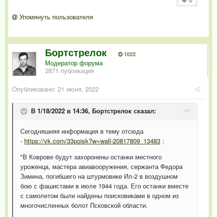
Упомянуть пользователя
Бортстрелок
1022
Модератор форума
2871 публикация
Опубликовано:
21 июня, 2022
В 1/18/2022 в 14:36,
Бортстрелок
сказал:
Сегодняшняя информация в тему отсюда
-
https://vk.com/33poisk?w=wall-20817809_13483
:
"В Коврове будут захоронены останки местного
уроженца, мастера авиавооружения, сержанта Федора
Зимина, погибшего на штурмовике Ил-2 в воздушном
бою с фашистами в июле 1944 года. Его останки вместе
с самолетом были найдены поисковиками в одном из
многочисленных болот Псковской области.