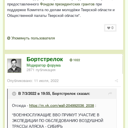
предоставленного
Фондом президентских грантов
при
поддержке Комитета по делам молодёжи Тверской области и
Общественной палаты Тверской области".
0
Упомянуть пользователя
Бортстрелок
1022
Модератор форума
2871 публикация
Опубликовано:
11 июля, 2022
В 7/3/2022 в 19:55,
Бортстрелок
сказал:
Отсюда -
https://m.vk.com/wall-204992036_2038
:
"ВОЕННОСЛУЖАЩИЕ ВВО ПРИМУТ УЧАСТИЕ В
ЭКСПЕДИЦИИ ПО ОБСЛЕДОВАНИЮ ВОЗДУШНОЙ
ТРАССЫ АЛЯСКА - СИБИРЬ