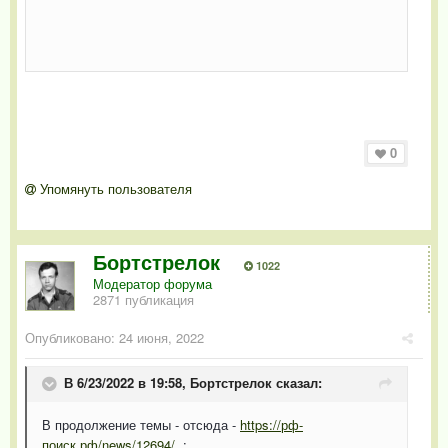
0
Упомянуть пользователя
Бортстрелок
1022
Модератор форума
2871 публикация
Опубликовано:
24 июня, 2022
В 6/23/2022 в 19:58,
Бортстрелок
сказал:
В продолжение темы - отсюда -
https://рф-
поиск.рф/news/12694/
: