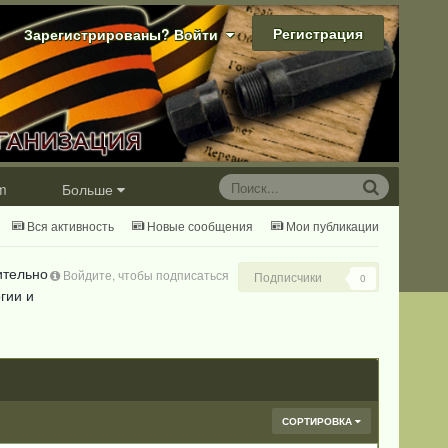
Регистрация
Зарегистрированы? Войти
m
Больше
Вся активность
Новые сообщения
Мои публикации
ительно
Войдите, чтобы подписаться
Подписчики
0
гии и
СОРТИРОВКА