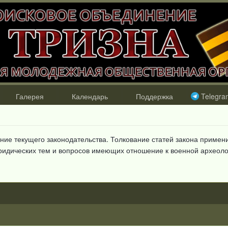
Галерея
Календарь
Поддержка
Telegra
ние текущего законодательства. Толкование статей закона примен
юридических тем и вопросов имеющих отношение к военной археоло