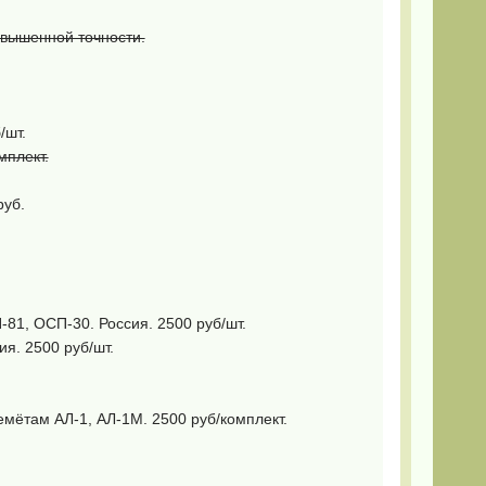
овышенной точности.
/шт.
мплект.
руб.
81, ОСП-30. Россия. 2500 руб/шт.
я. 2500 руб/шт.
мётам АЛ-1, АЛ-1М. 2500 руб/комплект.