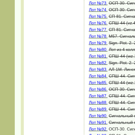
Лот №73.
ОСП-30. Сигн
Лот №74.
ОСП-30. Сигн
Лот №75.
СП-81. Сигна
Лот №76.
СПШ-44 (vz.4
Лот №77.
СП-81. Сигна
Лот №78.
M57. Сигналь
Лот №79.
Sign. Pist. 
Лот №80.
Лот из 4 ко
Лот №81.
СПШ-44 (wz.1
Лот №82.
Sign. Pist. 
Лот №83.
АЛ-1М. Линем
Лот №84.
СПШ-44. Сигн
Лот №85.
СПШ-44 (wz.1
Лот №86.
ОСП-30. Сигн
Лот №87.
СПШ-44. Сигн
Лот №88.
СПШ-44. Сигн
Лот №89.
СПШ-44. Сигн
Лот №90.
Сигнальный п
Лот №91.
Сигнальный п
Лот №92.
ОСП-30. Сигн