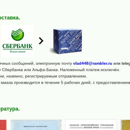
оставка.
личных сообщений, электронную почту
vlad448@rambler.ru
или tel
ту Сбербанка или Альфа-Банка. Наложенный платеж исключён.
ии, наземно, регистрируемым отправлением.
заказа производится в течение 5 рабочих дней, с предоставление
ратура.