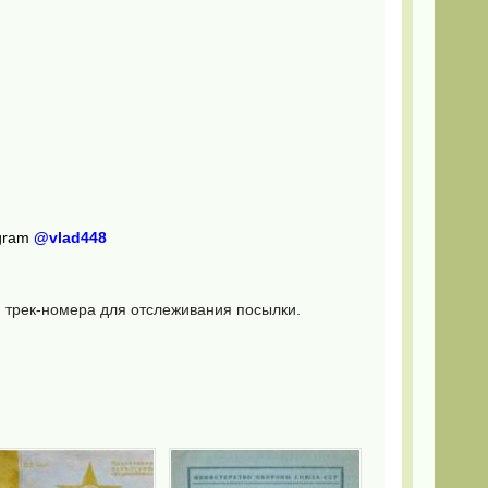
egram
@vlad448
м трек-номера для отслеживания посылки.