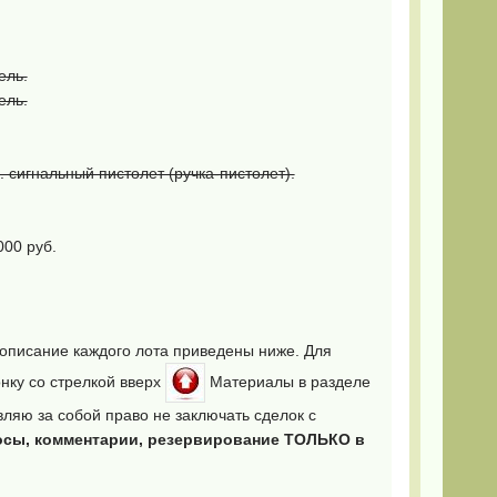
ель.
ель.
. сигнальный пистолет (ручка-пистолет).
00 руб.
 описание каждого лота приведены ниже. Для
онку со стрелкой вверх
Mатериалы в разделе
ляю за собой право не заключать сделок с
росы, комментарии, резервирование ТОЛЬКО в