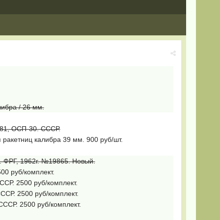
ибра / 26 мм.
81, ОСП-30. СССР.
ракетниц калибра 39 мм. 900 руб/шт.
а. ФРГ, 1962г. №19865. Новый.
500 руб/комплект.
ССР. 2500 руб/комплект.
ССР. 2500 руб/комплект.
СССР. 2500 руб/комплект.