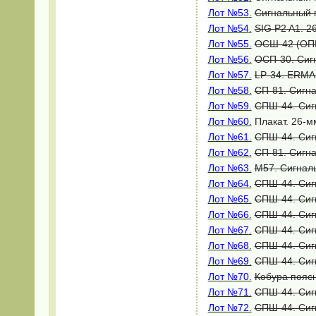
Лот №53
.
Сигнальный п
Лот №54
.
SIG P2 A1. 2
Лот №55.
ОСШ-42 (ОПШ
Лот №56.
ОСП-30. Сигн
Лот №57.
LP-34. ERMA-
Лот №58.
СП-81. Сигна
Лот №59.
СПШ-44. Сигн
Лот №60.
Плакат. 26-м
Лот №61.
СПШ-44. Сигн
Лот №62.
СП-81. Сигна
Лот №63.
M57. Сигналь
Лот №64.
СПШ-44. Сиг
Лот №65.
СПШ-44. Сиг
Лот №66.
СПШ-44. Сигн
Лот №67
.
СПШ-44. Сигн
Лот №68.
СПШ-44. Сигн
Лот №69.
СПШ-44. Сиг
Лот №70.
Кобура пояс
Лот №71.
СПШ-44. Сигн
Лот №72.
СПШ-44. Сигн