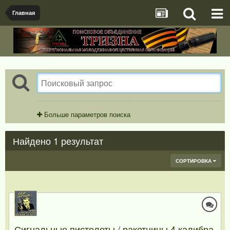
Главная
Больше параметров поиска
Найдено 1 результат
СОРТИРОВКА
Сигнальные пистолеты / ракетницы 4 калибра