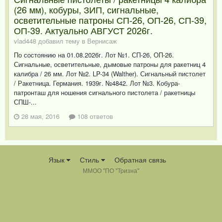
(26 мм), кобуры, ЗИП, сигнальные,
осветительные патроны СП-26, ОП-26, СП-39,
ОП-39. Актуально АВГУСТ 2026г.
vlad448 добавил тему в
Вернисаж
По состоянию на 01.08.2026г. Лот №1. СП-26, ОП-26.
Сигнальные, осветительные, дымовые патроны для ракетниц 4
калибра / 26 мм. Лот №2. LP-34 (Walther). Сигнальный пистолет
/ Ракетница. Германия. 1939г. №4842. Лот №3. Кобура-
патронташ для ношения сигнального пистолета / ракетницы
СПШ-...
28 мая, 2016
108 ответов
Язык
Стиль
Обратная связь
ММОО "ПО "Тризна"