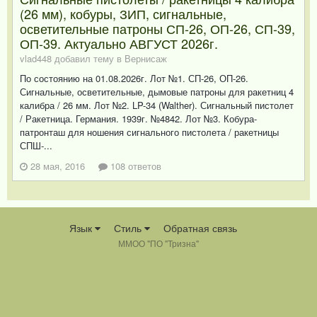
(26 мм), кобуры, ЗИП, сигнальные,
осветительные патроны СП-26, ОП-26, СП-39,
ОП-39. Актуально АВГУСТ 2026г.
vlad448 добавил тему в
Вернисаж
По состоянию на 01.08.2026г. Лот №1. СП-26, ОП-26.
Сигнальные, осветительные, дымовые патроны для ракетниц 4
калибра / 26 мм. Лот №2. LP-34 (Walther). Сигнальный пистолет
/ Ракетница. Германия. 1939г. №4842. Лот №3. Кобура-
патронташ для ношения сигнального пистолета / ракетницы
СПШ-...
28 мая, 2016
108 ответов
Язык
Стиль
Обратная связь
ММОО "ПО "Тризна"