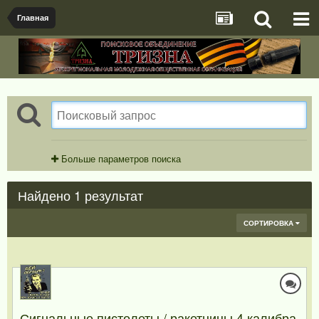
Главная
Больше параметров поиска
Найдено 1 результат
СОРТИРОВКА
Сигнальные пистолеты / ракетницы 4 калибра