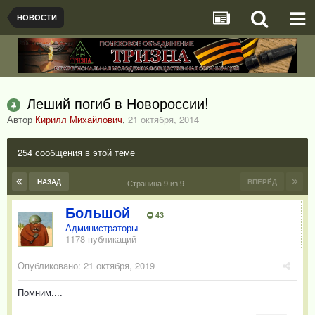
НОВОСТИ
Леший погиб в Новороссии!
Автор
Кирилл Михайлович
,
21 октября, 2014
254 сообщения в этой теме
НАЗАД
ВПЕРЁД
Страница 9 из 9
Большой
43
Администраторы
1178 публикаций
Опубликовано:
21 октября, 2019
Помним....