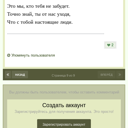
Это мы, кто тебя не забудет.
Точно знай, ты от нас уходя,
Что с тобой настоящие люди.
.....................................................................................
2
Упомянуть пользователя
НАЗАД
ВПЕРЁД
Страница 9 из 9
Вы должны быть пользователем, чтобы оставить комментарий
Создать аккаунт
Зарегистрируйтесь для получения аккаунта. Это просто!
Зарегистрировать аккаунт