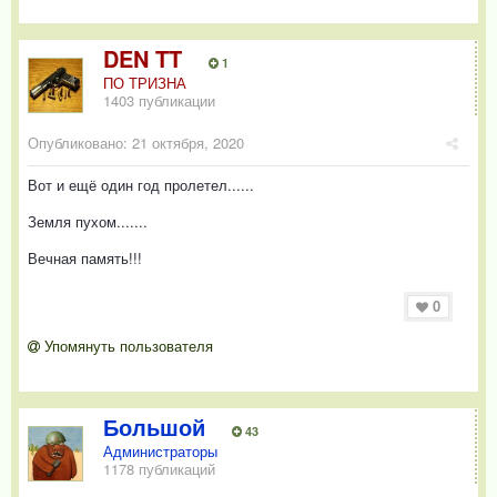
DEN TT
1
ПО ТРИЗНА
1403 публикации
Опубликовано:
21 октября, 2020
Вот и ещё один год пролетел......
Земля пухом.......
Вечная память!!!
0
Упомянуть пользователя
Большой
43
Администраторы
1178 публикаций