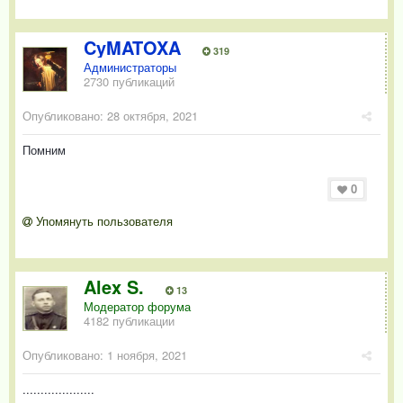
CyMATOXA
319
Администраторы
2730 публикаций
Опубликовано:
28 октября, 2021
Помним
0
Упомянуть пользователя
Alex S.
13
Модератор форума
4182 публикации
Опубликовано:
1 ноября, 2021
....................