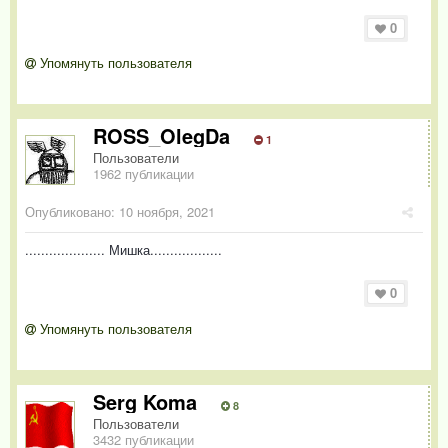
0
Упомянуть пользователя
ROSS_OlegDa
1
Пользователи
1962 публикации
Опубликовано:
10 ноября, 2021
.................... Мишка..................
0
Упомянуть пользователя
Serg Koma
8
Пользователи
3432 публикации