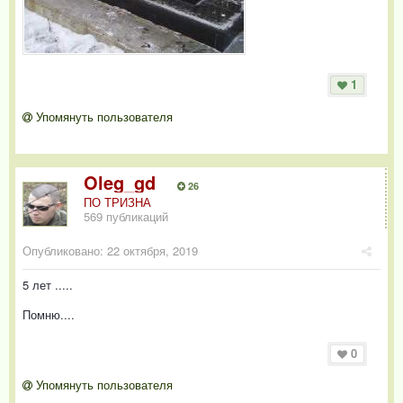
1
Упомянуть пользователя
Oleg_gd
26
ПО ТРИЗНА
569 публикаций
Опубликовано:
22 октября, 2019
5 лет .....
Помню....
0
Упомянуть пользователя