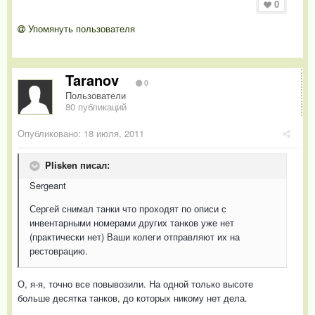
0
Упомянуть пользователя
Taranov
0
Пользователи
80 публикаций
Опубликовано:
18 июля, 2011
Plisken писал:
Sergeant
Сергей снимал танки что проходят по описи с
инвентарными номерами других танков уже нет
(практически нет) Ваши колеги отправляют их на
рестоврацию.
О, я-я, точно все повывозили. На одной только высоте
больше десятка танков, до которых никому нет дела.