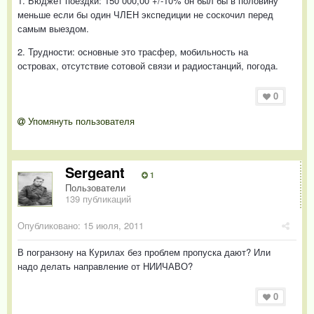
1. Бюджет поездки: 150 000,00 +/-10% он был бы в половину
меньше если бы один ЧЛЕН экспедиции не соскочил перед
самым выездом.
2. Трудности: основные это трасфер, мобильность на
островах, отсутствие сотовой связи и радиостанций, погода.
0
Упомянуть пользователя
Sergeant
1
Пользователи
139 публикаций
Опубликовано:
15 июля, 2011
В погранзону на Курилах без проблем пропуска дают? Или
надо делать направление от НИИЧАВО?
0