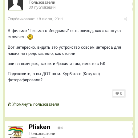
Пользователи
30 публикаций
Опубликовано:
18 июля, 2011
В фильме "Письма с Иводзимы" есть эпизод, как эта штука
стреляет.
Вот интересно, видать это устройство совсем интереса для
наших не представляло, как стояли
они на позициях, так их и бросили там, вместе с БК.
Подскажите, а вы ДОТ на м. Курбатого (Кокутан)
фоторафировали?
0
Упомянуть пользователя
Plisken
0
Пользователи