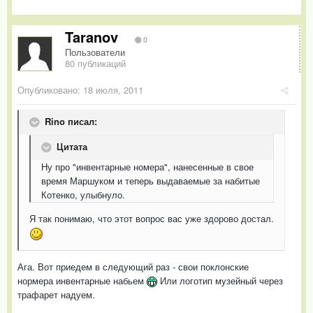
Taranov
0
Пользователи
80 публикаций
Опубликовано:
18 июля, 2011
Rino писал:
Цитата
Ну про "инвентарные номера", нанесенные в свое
время Маршуком и теперь выдаваемые за набитые
Котенко, улыбнуло.
Я так понимаю, что этот вопрос вас уже здорово достал.
Ага. Вот приедем в следующий раз - свои поклонские
нормера инвентарные набьем
Или логотип музейный через
трафарет надуем.