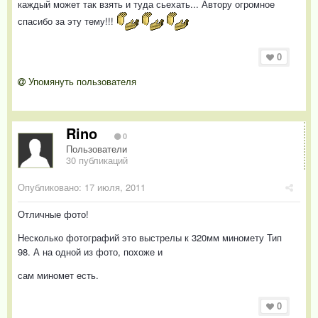
каждый может так взять и туда сьехать... Автору огромное
спасибо за эту тему!!!
0
Упомянуть пользователя
Rino
0
Пользователи
30 публикаций
Опубликовано:
17 июля, 2011
Отличные фото!
Несколько фотографий это выстрелы к 320мм миномету Тип
98. А на одной из фото, похоже и
сам миномет есть.
0