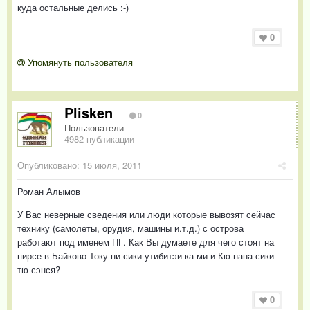
куда остальные делись :-)
0
Упомянуть пользователя
Plisken
0
Пользователи
4982 публикации
Опубликовано:
15 июля, 2011
Роман Алымов
У Вас неверные сведения или люди которые вывозят сейчас
технику (самолеты, орудия, машины и.т.д.) с острова
работают под именем ПГ. Как Вы думаете для чего стоят на
пирсе в Байково Току ни сики утибитэи ка-ми и Кю нана сики
тю сэнся?
0