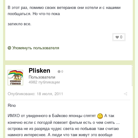
В этот раз, помимо своих ветеранов они хотели и с нашими
пообщаться. Но что-то пока
затихло все.
0
Упомянуть пользователя
Plisken
0
Пользователи
4982 публикации
Опубликовано:
18 июля, 2011
Rino
ИМХО от увиденного в Байково японцы спятят
А так
конечно если с погодой повезет фильм есть о чем снять ...
острова не из разряда чудес света но побывав там считаю
намного интереснее. А люди что там живут это вообще