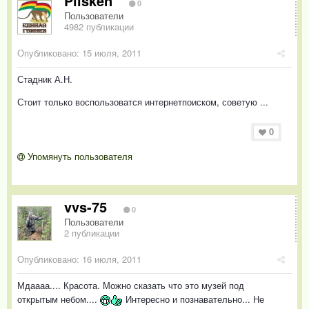
Plisken
0
Пользователи
4982 публикации
Опубликовано:
15 июля, 2011
Стадник А.Н.
Стоит только воспользоватся интернетпоиском, советую ...
0
Упомянуть пользователя
vvs-75
0
Пользователи
2 публикации
Опубликовано:
16 июля, 2011
Мдаааа.... Красота. Можно сказать что это музей под
открытым небом....
Интересно и познавательно... Не