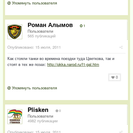
Упомянуть пользователя
Роман Алымов
1
Пользователи
565 публикаций
Опубликовано:
15 июля, 2011
Как стояли танки во времена поездки туда Цветкова, так и
стоят в тех же позах:
http://pkka.narod.ru/f1-gal.htm
0
Упомянуть пользователя
Plisken
0
Пользователи
4982 публикации
Опубликовано:
15 июля, 2011