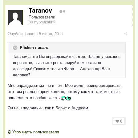
Taranov
0
Пользователи
80 публикаций
Опубликовано:
18 июля, 2011
Plisken писал:
Taranov а что Вы оправдывайтесь я же Вас не упрекаю в
воровстве, вывозите реставрируйте мне лично
дозвезды! Скажите только Флор ... Александр Ваш
человек?
Мне оправдываться не в чем. Мое дело проинформировать,
что там реально происходило, потому как что там местные
наплели, это вообще жесть
Он наш подрядчик, как и Борис с Андреем.
0
Упомянуть пользователя