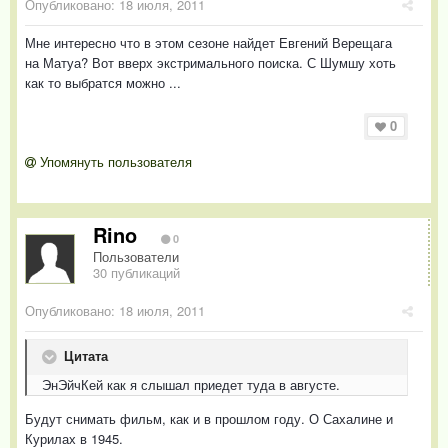
Опубликовано:
18 июля, 2011
Мне интересно что в этом сезоне найдет Евгений Верещага
на Матуа? Вот вверх экстримального поиска. С Шумшу хоть
как то выбратся можно ...
0
Упомянуть пользователя
Rino
0
Пользователи
30 публикаций
Опубликовано:
18 июля, 2011
Цитата
ЭнЭйчКей как я слышал приедет туда в августе.
Будут снимать фильм, как и в прошлом году. О Сахалине и
Курилах в 1945.