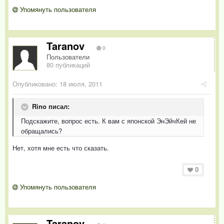
Упомянуть пользователя
Taranov
0
Пользователи
80 публикаций
Опубликовано:
18 июля, 2011
Rino писал:
Подскажите, вопрос есть. К вам с японской ЭнЭйчКей не
обращались?
Нет, хотя мне есть что сказать.
0
Упомянуть пользователя
Taranov