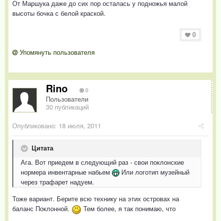
От Маршука даже до сих пор осталась у подножья малой
высоты бочка с белой краской.
0
Упомянуть пользователя
Rino
0
Пользователи
30 публикаций
Опубликовано:
18 июля, 2011
Цитата
Ага. Вот приедем в следующий раз - свои поклонские
нормера инвентарные набьем
Или логотип музейный
через трафарет надуем.
Тоже вариант. Берите всю технику на этих островах на
баланс Поклонной.
Тем более, я так понимаю, что