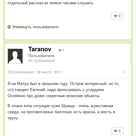
отдельный рассказ их можно часами слушать.
0
Упомянуть пользователя
Taranov
0
Пользователи
80 публикаций
Опубликовано:
18 июля, 2011
Я на Матуа был в прошлом году. Остров интересный, но то,
что говорит Евгений, надо фильтровать с усердием.
Особенно про дюже секретные японские объекты.
В плане копа ситуация хуже Шумшу - очень агрессивная
среда, на противогазных баллонах есть краска, а жесть в
труху.
0