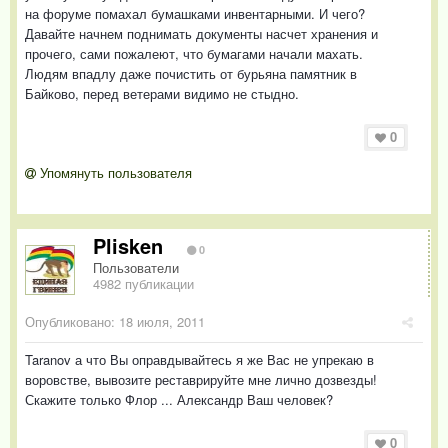
на форуме помахал бумашками инвентарными. И чего?
Давайте начнем поднимать документы насчет хранения и
прочего, сами пожалеют, что бумагами начали махать.
Людям впадлу даже почистить от бурьяна памятник в
Байково, перед ветерами видимо не стыдно.
0
Упомянуть пользователя
Plisken
0
Пользователи
4982 публикации
Опубликовано:
18 июля, 2011
Taranov а что Вы оправдывайтесь я же Вас не упрекаю в
воровстве, вывозите реставрируйте мне лично дозвезды!
Скажите только Флор ... Александр Ваш человек?
0