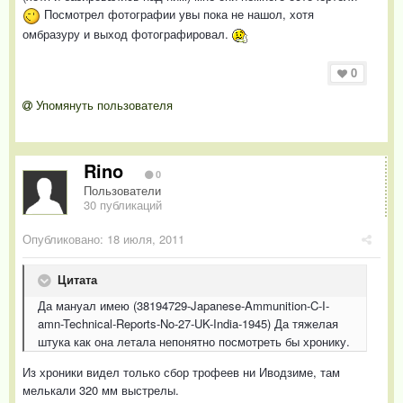
Посмотрел фотографии увы пока не нашол, хотя
омбразуру и выход фотографировал.
0
Упомянуть пользователя
Rino
0
Пользователи
30 публикаций
Опубликовано:
18 июля, 2011
Цитата
Да мануал имею (38194729-Japanese-Ammunition-C-I-
amn-Technical-Reports-No-27-UK-India-1945) Да тяжелая
штука как она летала непонятно посмотреть бы хронику.
Из хроники видел только сбор трофеев ни Иводзиме, там
мелькали 320 мм выстрелы.