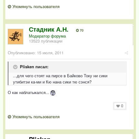
Упомянуть пользователя
Стадник А.Н.
70
Модератор форума
13523 публикации
Опубликовано:
15 июля, 2011
Plisken писал:
...для чего стоят на пирсе в Байково Току ни сики
утибитэи ка-ми и Кю нана сики тю сэнся?
О как наблатыкался...
0
Упомянуть пользователя