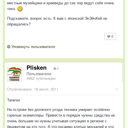
местные музейщики и краеведы до сих пор ведут себя очень
тихо.
Подскажите, вопрос есть. К вам с японской ЭнЭйчКей не
обращались?
0
Упомянуть пользователя
Plisken
0
Пользователи
4982 публикации
Опубликовано:
18 июля, 2011
Taranov
На острове без должного ухода техника умирает особенно
горелые экземпляры. Привести в порядок нужны средства не
очень большие но нужны учитывая ситуацию в регионе с
бюджетом на это туго. А что косаемо клятых москалей и что