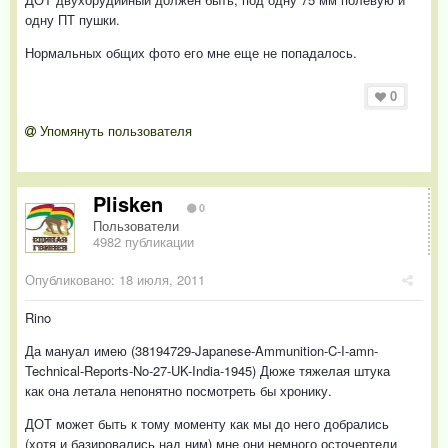
одну ПТ пушки.
Нормальных общих фото его мне еще не попадалось.
0
Упомянуть пользователя
Plisken
0
Пользователи
4982 публикации
Опубликовано:
18 июля, 2011
Rino
Да мануал имею (38194729-Japanese-Ammunition-C-I-amn-
Technical-Reports-No-27-UK-India-1945) Дюже тяжелая штука
как она летала непонятно посмотреть бы хронику.
ДОТ может быть к тому моменту как мы до него добрались
(хотя и базировались над ним) мне они немного осточертели