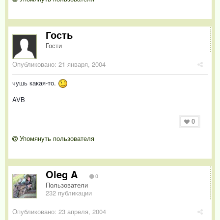
Гость
Гости
Опубликовано:
21 января, 2004
чушь какая-то.
AVB
0
Упомянуть пользователя
Oleg A
0
Пользователи
232 публикации
Опубликовано:
23 апреля, 2004