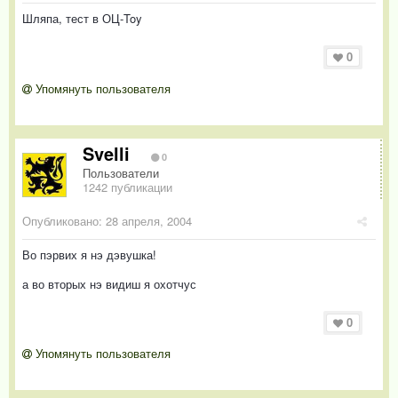
Шляпа, тест в ОЦ-Toy
0
Упомянуть пользователя
Svelli
0
Пользователи
1242 публикации
Опубликовано:
28 апреля, 2004
Во пэрвих я нэ дэвушка!
а во вторых нэ видиш я охотчус
0
Упомянуть пользователя