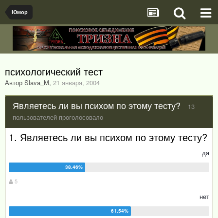
Юмор
психологический тест
Автор Slava_M
,
21 января, 2004
Являетесь ли вы психом по этому тесту?
13
пользователей проголосовало
1. Являетесь ли вы психом по этому тесту?
да
5
нет