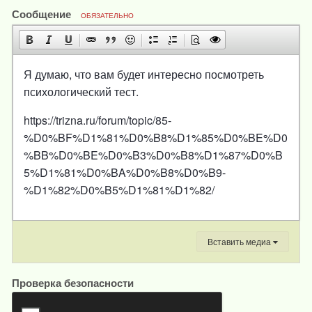
Сообщение
ОБЯЗАТЕЛЬНО
Я думаю, что вам будет интересно посмотреть
психологический тест.
https://trizna.ru/forum/topic/85-
%D0%BF%D1%81%D0%B8%D1%85%D0%BE%D0
%BB%D0%BE%D0%B3%D0%B8%D1%87%D0%B
5%D1%81%D0%BA%D0%B8%D0%B9-
%D1%82%D0%B5%D1%81%D1%82/
Вставить медиа
Проверка безопасности