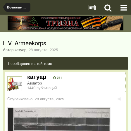
Военные фото до 1945 года
LIV. Armeekorps
Автор катуар
,
28 августа, 2025
1 сообщение в этой теме
катуар
761
Авиатор
1440 публикаций
Опубликовано:
28 августа, 2025