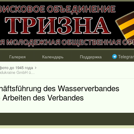
Галерея
Календарь
Поддержка
Telegra
фото до 1945 года
Abschlussbericht der Geschäftsführung des Wasserverbandes Südukraine GmbH über die Arbeiten des Verbandes
chäftsführung des Wasserverbandes
 Arbeiten des Verbandes