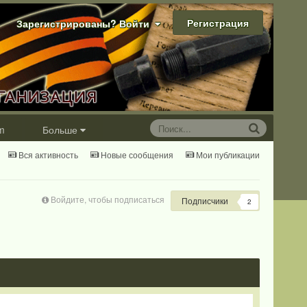
Регистрация
Зарегистрированы? Войти
m
Больше
Вся активность
Новые сообщения
Мои публикации
Войдите, чтобы подписаться
Подписчики
2