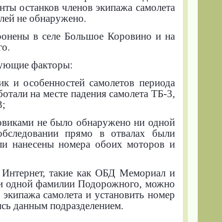
нты останков членов экипажа самолета
лей не обнаружено.
ронены в селе Большое Коровино и на
го.
дующие факторы:
тик и особенностей самолетов периода
тали на месте падения самолета ТБ-3,
3;
ковиками не было обнаружено ни одной
обследовании прямо в отвалах были
ли нанесены номера обоих моторов и
 Интернет, такие как ОБД Мемориал и
ии одной фамилии Подорожного, можно
 экипажа самолета и установить номер
ись данным подразделением.