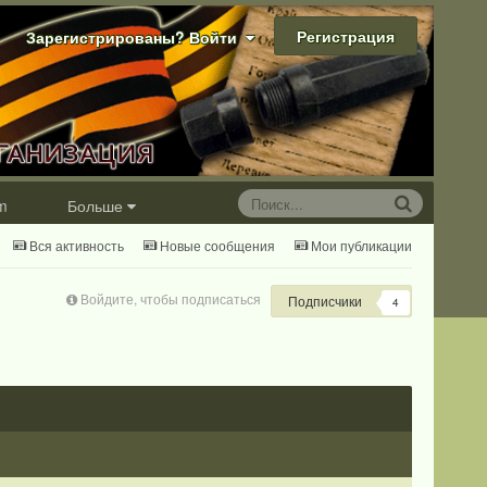
Регистрация
Зарегистрированы? Войти
m
Больше
Вся активность
Новые сообщения
Мои публикации
Войдите, чтобы подписаться
Подписчики
4