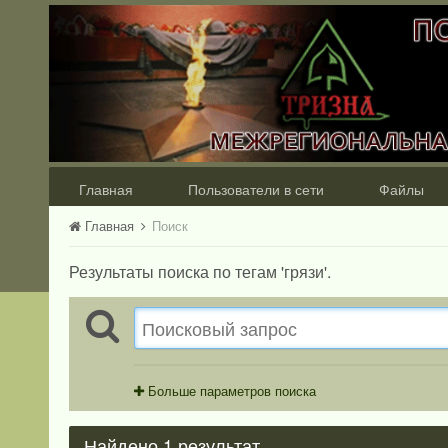
Главная
Пользователи в сети
Файлы
Главная
Поиск
Результаты поиска по тегам 'грязи'.
Больше параметров поиска
Найдено 1 результат