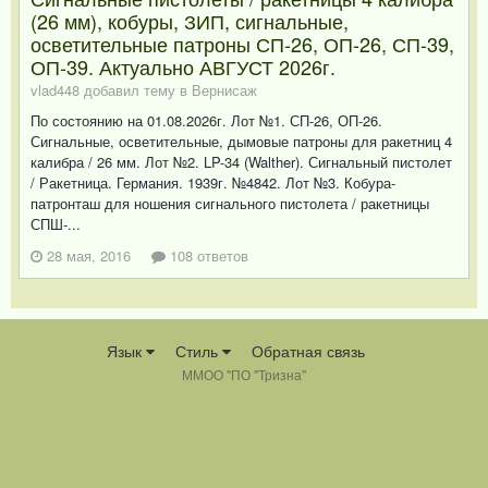
(26 мм), кобуры, ЗИП, сигнальные,
осветительные патроны СП-26, ОП-26, СП-39,
ОП-39. Актуально АВГУСТ 2026г.
vlad448 добавил тему в
Вернисаж
По состоянию на 01.08.2026г. Лот №1. СП-26, ОП-26.
Сигнальные, осветительные, дымовые патроны для ракетниц 4
калибра / 26 мм. Лот №2. LP-34 (Walther). Сигнальный пистолет
/ Ракетница. Германия. 1939г. №4842. Лот №3. Кобура-
патронташ для ношения сигнального пистолета / ракетницы
СПШ-...
28 мая, 2016
108 ответов
Язык
Стиль
Обратная связь
ММОО "ПО "Тризна"