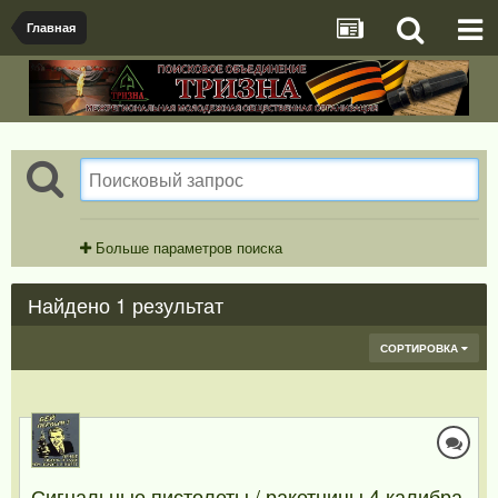
Главная
Больше параметров поиска
Найдено 1 результат
СОРТИРОВКА
Сигнальные пистолеты / ракетницы 4 калибра