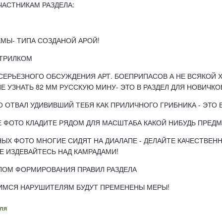
АСТНИКАМ РАЗДЕЛА:
ТЕМЫ- ТИПА СОЗДАНОЙ АРОЙ!
СТРИЛКОМ
 СЕРЬЕЗНОГО ОБСУЖДЕНИЯ АРТ. БОЕПРИПАСОВ А НЕ ВСЯКОЙ 
НЕ УЗНАТЬ 82 ММ РУССКУЮ МИНУ- ЭТО В РАЗДЕЛ ДЛЯ НОВИЧКО
О ОТВАЛ УДИВИВШИЙ ТЕБЯ КАК ПРИЛИЧНОГО ГРИБНИКА - ЭТО 
Е ФОТО КЛАДИТЕ РЯДОМ ДЛЯ МАСШТАБА КАКОЙ НИБУДЬ ПРЕДМ
ЫХ ФОТО МНОГИЕ СИДЯТ НА ДИАЛАПЕ - ДЕЛАЙТЕ КАЧЕСТВЕНН
 ИЗДЕВАЙТЕСЬ НАД КАМРАДАМИ!
ЛОМ ФОРМИРОВАНИЯ ПРАВИЛ РАЗДЕЛА
ИМСЯ НАРУШИТЕЛЯМ БУДУТ ПРЕМЕНЕНЫ МЕРЫ!
ля