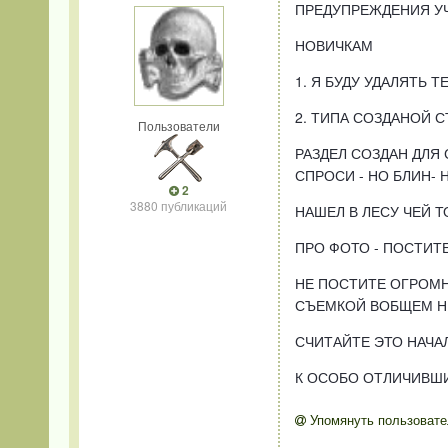
ПРЕДУПРЕЖДЕНИЯ УЧ
НОВИЧКАМ
1. Я БУДУ УДАЛЯТЬ 
2. ТИПА СОЗДАНОЙ 
Пользователи
РАЗДЕЛ СОЗДАН ДЛЯ
СПРОСИ - НО БЛИН- 
2
3880 публикаций
НАШЕЛ В ЛЕСУ ЧЕЙ Т
ПРО ФОТО - ПОСТИТ
НЕ ПОСТИТЕ ОГРОМН
СЪЕМКОЙ ВОБЩЕМ НЕ
СЧИТАЙТЕ ЭТО НАЧА
К ОСОБО ОТЛИЧИВШ
Упомянуть пользовате