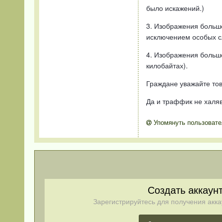
было искажений.)
3. Изображения больше
исключением особых с
4. Изображения большо
килобайтах).
Граждане уважайте то
Да и траффик не халяв
Упомянуть пользовате
Создать аккаун
Зарегистрируйтесь для получения акка