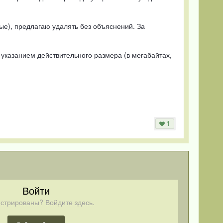
ые), предлагаю удалять без объяснений. За
 указанием действительного размера (в мегабайтах,
1
Войти
стрированы? Войдите здесь.