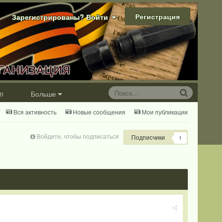
Регистрация
Зарегистрированы? Войти
m
Больше
Вся активность
Новые сообщения
Мои публикации
Войдите, чтобы подписаться
Подписчики
1