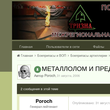
Главная
Пользователи в сети
Файлы
Главная
Боеприпасы и ВОП
Боеприпасы артиллерии
МЕТАЛЛОЛОМ И ПРЕ
Автор Poroch
,
31 августа, 2006
2 сообщения в этой теме
Poroch
Опубликовано:
31 август
Генерал-лейтенант