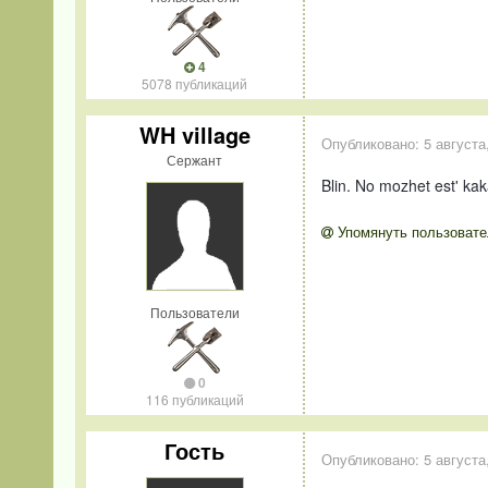
4
5078 публикаций
WH village
Опубликовано:
5 августа
Сержант
Blin. No mozhet est' ka
Упомянуть пользовате
Пользователи
0
116 публикаций
Гость
Опубликовано:
5 августа