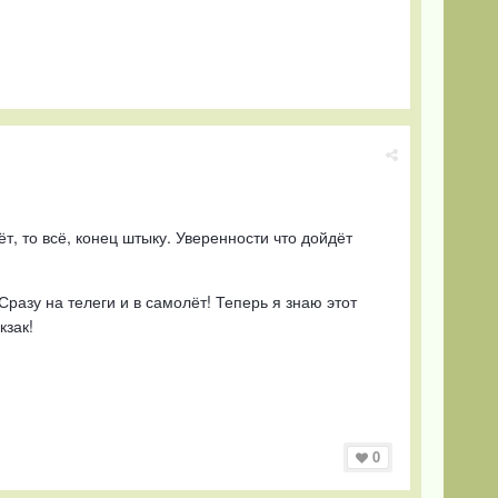
т, то всё, конец штыку. Уверенности что дойдёт
Сразу на телеги и в самолёт! Теперь я знаю этот
кзак!
0