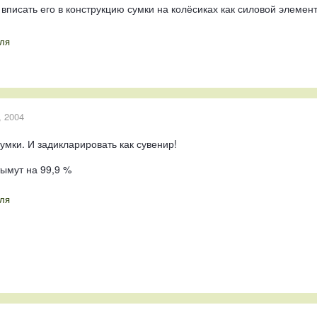
 вписать его в конструкцию сумки на колёсиках как силовой элемен
ля
, 2004
умки. И задикларировать как сувенир!
ымут на 99,9 %
ля