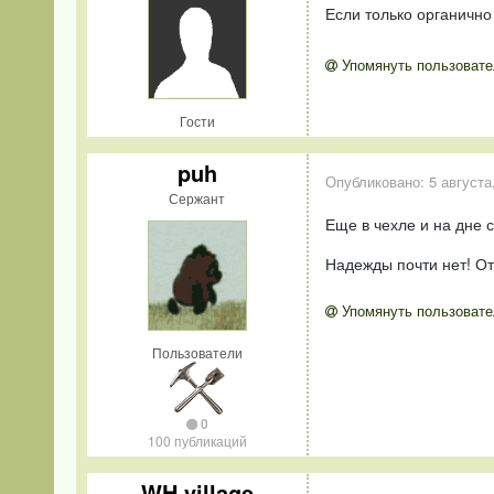
Если только органично
Упомянуть пользовате
Гости
puh
Опубликовано:
5 августа
Сержант
Еще в чехле и на дне с
Надежды почти нет! От
Упомянуть пользовате
Пользователи
0
100 публикаций
WH village