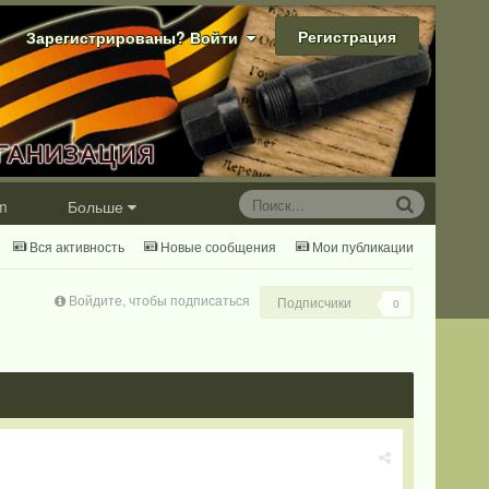
Регистрация
Зарегистрированы? Войти
m
Больше
Вся активность
Новые сообщения
Мои публикации
Войдите, чтобы подписаться
Подписчики
0