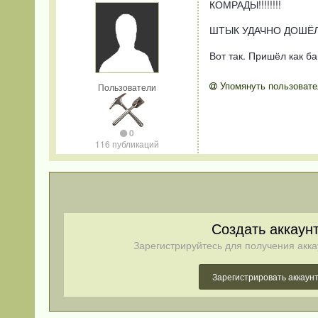
КОМРАДЫ!!!!!!!!
ШТЫК УДАЧНО ДОШЁЛ!
Вот так. Пришёл как б
Упомянуть пользовате
Пользователи
0
116 публикаций
Создать аккаун
Зарегистрируйтесь для получения акка
Зарегистрировать аккаун