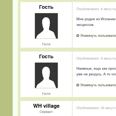
Гость
Опубликовано:
8 августа
Мне родня из Испании 
эксцессов.
Упомянуть пользовате
Гости
Гость
Опубликовано:
9 августа
Наивные, еще как прос
уже не решусь. А то ч
Упомянуть пользовате
Гости
WH village
Опубликовано:
30 август
Сержант