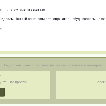
!!! БЕЗ ВСЯКИХ ПРОБЛЕМ!!
андероль. Ценный опыт, если есть ещё какие-нибудь вопросы - отве
ля
Вы должны быть пользователем, чтобы оставить комментарий
т
унта. Это просто!
Зареги
т