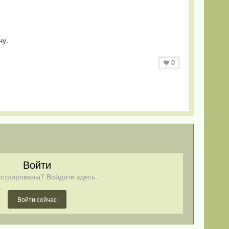
чу.
0
Войти
стрированы? Войдите здесь.
Войти сейчас