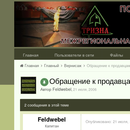
Главная
Пользователи в сети
Файлы
Главная
Главный
Вернисаж
Обращение к продавца
Обращение к продавц
Автор Feldwebel
,
21 июля, 2006
2 сообщения в этой теме
Feldwebel
Опубликовано:
21 июля,
Капитан