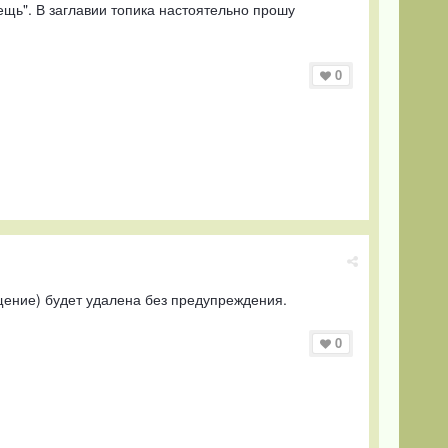
ещь". В заглавии топика настоятельно прошу
0
бщение) будет удалена без предупреждения.
0