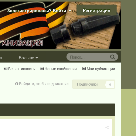
Регистрация
Зарегистрированы? Войти
m
Больше
Вся активность
Новые сообщения
Мои публикации
Войдите, чтобы подписаться
Подписчики
0