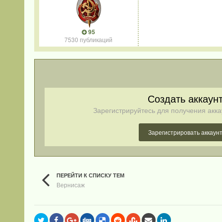
95
7530 публикаций
Создать аккаун
Зарегистрируйтесь для получения акка
Зарегистрировать аккаун
ПЕРЕЙТИ К СПИСКУ ТЕМ
Вернисаж