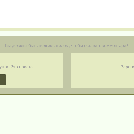
Вы должны быть пользователем, чтобы оставить комментарий
т
унта. Это просто!
Зареги
т