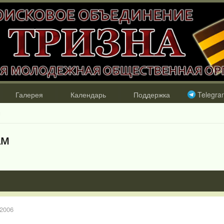
Галерея
Календарь
Поддержка
Telegra
м
ам
 2006