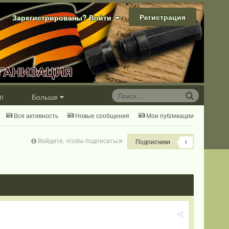
Регистрация
Зарегистрированы? Войти
m
Больше
Вся активность
Новые сообщения
Мои публикации
Войдите, чтобы подписаться
Подписчики
1