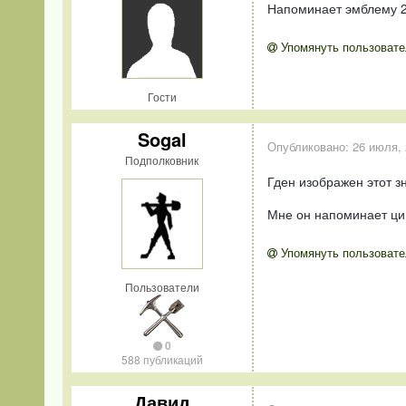
Напоминает эмблему 2
Упомянуть пользовате
Гости
Sogal
Опубликовано:
26 июля,
Подполковник
Гден изображен этот з
Мне он напоминает цин
Упомянуть пользовате
Пользователи
0
588 публикаций
Давид