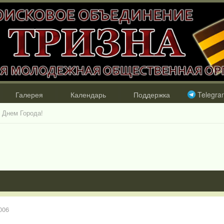
Галерея
Календарь
Поддержка
Telegra
 Днем Города!
006