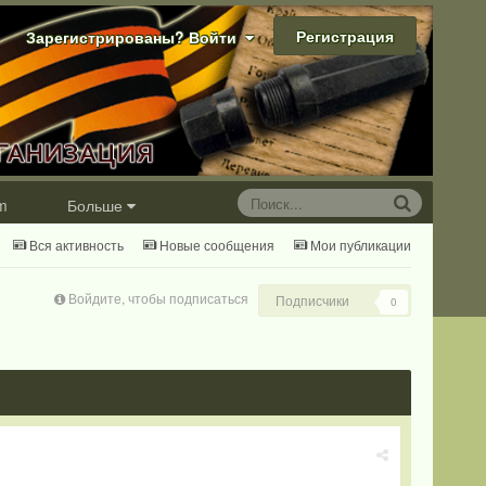
Регистрация
Зарегистрированы? Войти
m
Больше
Вся активность
Новые сообщения
Мои публикации
Войдите, чтобы подписаться
Подписчики
0