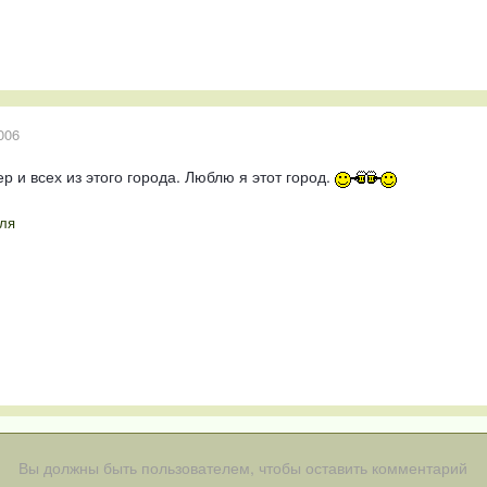
006
р и всех из этого города. Люблю я этот город.
ля
Вы должны быть пользователем, чтобы оставить комментарий