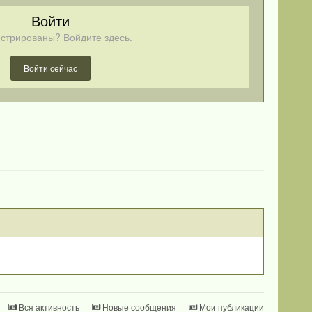
Войти
стрированы? Войдите здесь.
Войти сейчас
Вся активность
Новые сообщения
Мои публикации