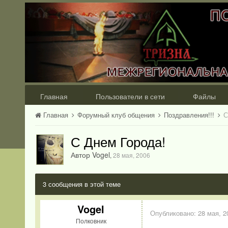
Главная
Пользователи в сети
Файлы
Главная
Форумный клуб общения
Поздравления!!!
С
С Днем Города!
Автор Vogel
,
28 мая, 2006
3 сообщения в этой теме
Vogel
Опубликовано:
28 мая, 2
Полковник