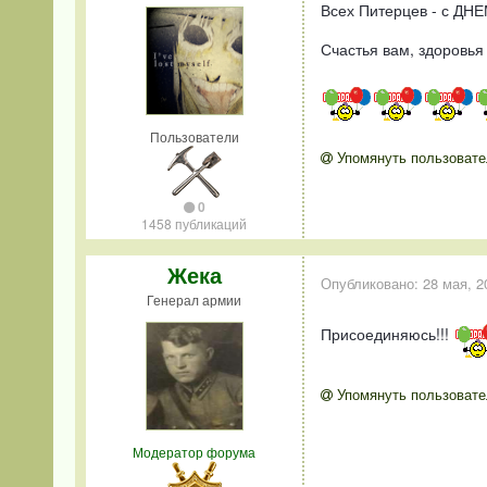
Всех Питерцев - с ДН
Счастья вам, здоровья
Пользователи
Упомянуть пользовате
0
1458 публикаций
Жека
Опубликовано:
28 мая, 2
Генерал армии
Присоединяюсь!!!
Упомянуть пользовате
Модератор форума