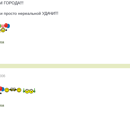
ЕМ ГОРОДА!!!
 и просто нереальной УДАЧИ!!!
ля
006
ля