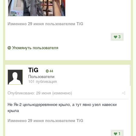
Изменено
29 июня
пользователем TiG
3
Упомянуть пользователя
TiG
44
Пользователи
101 публикация
Опубликовано:
29 июня
(изменено)
Не Як-2 цельнодеревянное крыло, а тут явно узел навески
крыла
Изменено
29 июня
пользователем TiG
1