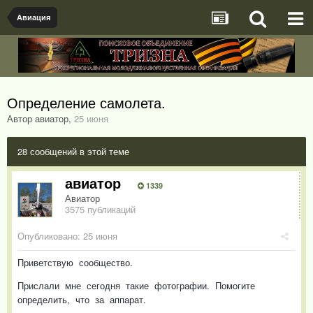
Авиация
Определение самолета.
Автор авиатор
,
25 июня
28 сообщений в этой теме
авиатор
1339
Авиатор
3575 публикаций
Опубликовано:
25 июня
Приветствую сообщество.
Прислали мне сегодня такие фотографии. Помогите
определить, что за аппарат.