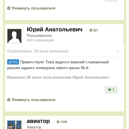
Упомянуть пользователя
Юрий Анатольевич
521
Пользователи
640 публикаций
Опубликовано:
29 июня
(изменено)
Приветствую! Тоже видится верхний стыковочный
@TiG
разъем заднего лонжерона левого крыла Як-9.
Изменено
29 июня
пользователем Юрий Анатольевич
1
Упомянуть пользователя
авиатор
1339
Авиатор