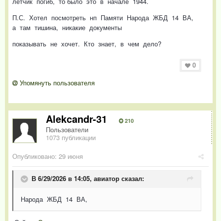
летчик погиб, то было это в начале 1944.
П.С. Хотел посмотреть нп Памяти Народа ЖБД 14 ВА,
а там тишина, никакие документы
показывать не хочет. Кто знает, в чем дело?
0
Упомянуть пользователя
Alekcandr-31
210
Пользователи
1073 публикации
Опубликовано:
29 июня
В 6/29/2026 в 14:05,
авиатор
сказал:
Народа ЖБД 14 ВА,