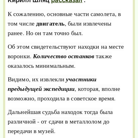
Кирилл Шляц
рассказал
:
К сожалению, основные части самолета, в
двигатель
том числе
, были извлечены
ранее. Но он там точно был.
Об этом свидетельствуют находки на месте
воронки.
Количество останков
также
оказалось минимальным.
Видимо, их извлекли
участники
предыдущей экспедиции
, которая, вполне
возможно, проходила в советское время.
Дальнейшая судьба находок тогда была
различной - от сдачи в металлолом до
передачи в музей.