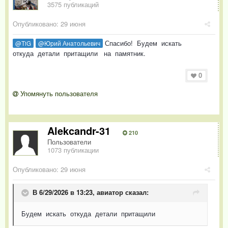
3575 публикаций
Опубликовано:
29 июня
Спасибо! Будем искать
@TiG
@Юрий Анатольевич
откуда детали притащили на памятник.
0
Упомянуть пользователя
Alekcandr-31
210
Пользователи
1073 публикации
Опубликовано:
29 июня
В 6/29/2026 в 13:23,
авиатор
сказал:
Будем искать откуда детали притащили