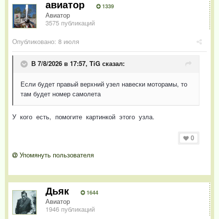
авиатор
1339
Авиатор
3575 публикаций
Опубликовано:
8 июля
В 7/8/2026 в 17:57,
TiG
сказал:
Если будет правый верхний узел навески моторамы, то
там будет номер самолета
У кого есть, помогите картинкой этого узла.
0
Упомянуть пользователя
Дьяк
1644
Авиатор
1946 публикаций