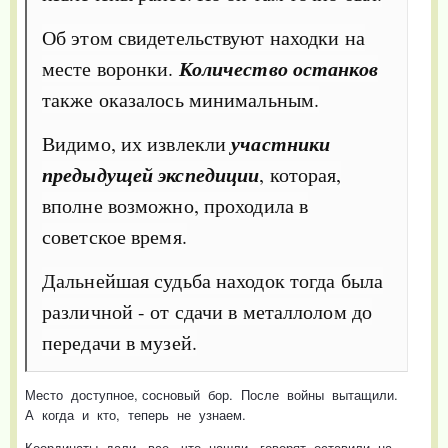
Об этом свидетельствуют находки на
месте воронки.
Количество останков
также оказалось минимальным.
Видимо, их извлекли
участники
предыдущей экспедиции
, которая,
вполне возможно, проходила в
советское время.
Дальнейшая судьба находок тогда была
различной - от сдачи в металлолом до
передачи в музей.
Место доступное, сосновый бор. После войны вытащили.
А когда и кто, теперь не узнаем.
Координаты дали, все, что нашли, говорят оставили на