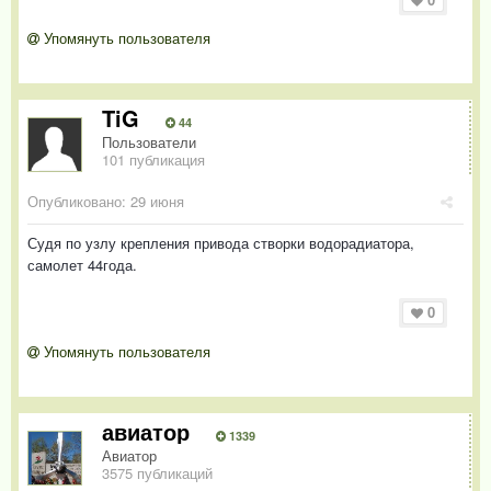
Упомянуть пользователя
TiG
44
Пользователи
101 публикация
Опубликовано:
29 июня
Судя по узлу крепления привода створки водорадиатора,
самолет 44года.
0
Упомянуть пользователя
авиатор
1339
Авиатор
3575 публикаций