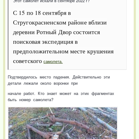
Этот самолет искали в сентябре 2022 г?
С 15 по 18 сентября в
Стругокрасненском районе вблизи
деревни Ротный Двор состоится
поисковая экспедиция в
предположительном месте крушения
советского
самолета.
Подтвердилось место падения. Действительно эти
детали лежали около воронки при
начале работ. Кто знает может на этих фрагментах
быть номер самолета?