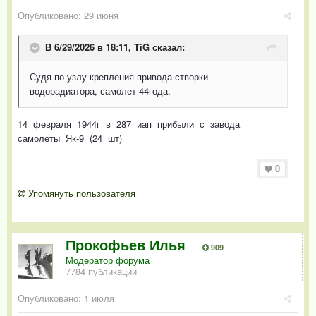
Опубликовано:
29 июня
В 6/29/2026 в 18:11,
TiG
сказал:
Судя по узлу крепления привода створки
водорадиатора, самолет 44года.
14 февраля 1944г в 287 иап прибыли с завода
самолеты Як-9 (24 шт)
0
Упомянуть пользователя
Прокофьев Илья
909
Модератор форума
7784 публикации
Опубликовано:
1 июля