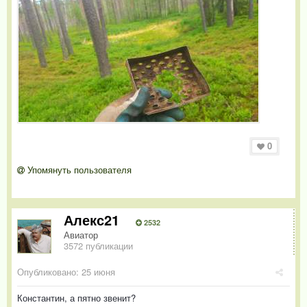
0
Упомянуть пользователя
Алекс21
2532
Авиатор
3572 публикации
Опубликовано:
25 июня
Константин, а пятно звенит?