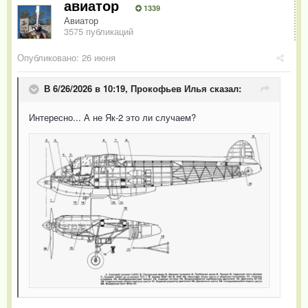
авиатор
1339
Авиатор
3575 публикаций
Опубликовано:
26 июня
В 6/26/2026 в 10:19,
Прокофьев Илья
сказал:
Интересно... А не Як-2 это ли случаем?