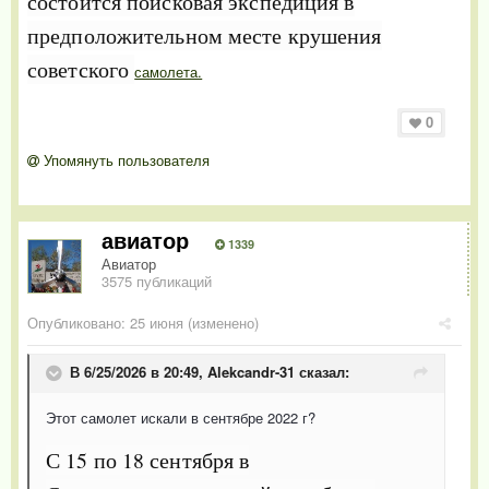
состоится поисковая экспедиция в
предположительном месте крушения
советского
самолета.
0
Упомянуть пользователя
авиатор
1339
Авиатор
3575 публикаций
Опубликовано:
25 июня
(изменено)
В 6/25/2026 в 20:49,
Alekcandr-31
сказал:
Этот самолет искали в сентябре 2022 г?
С 15 по 18 сентября в