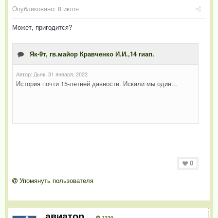
Опубликовано:
8 июля
Может, пригодится?
0
Упомянуть пользователя
авиатор
1339