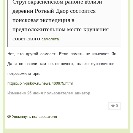
Стругокрасненском районе вблизи
деревни Ротный Двор состоится
поисковая экспедиция в
предположительном месте крушения
советского
самолета.
Нет, это другой самолет. Если память не изменяет Як
Да и не нашли там почти нечего, только журналистов
потревожили зря.
https://pln-pskov.ru/news/460675.html
Изменено
25 июня
пользователем авиатор
0
Упомянуть пользователя