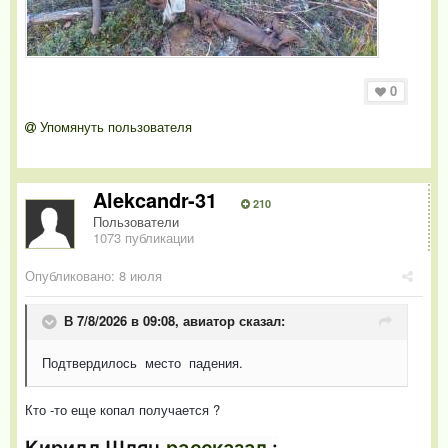
0
Упомянуть пользователя
Alekcandr-31
210
Пользователи
1073 публикации
Опубликовано:
8 июля
В 7/8/2026 в 09:08,
авиатор
сказал:
Подтвердилось место падения.
Кто -то еще копал получается ?