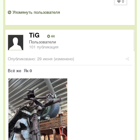
0
Упомянуть пользователя
TiG
44
Пользователи
101 публикация
Опубликовано:
29 июня
(изменено)
Всё же Як-9