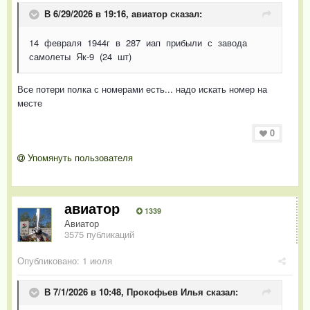
В 6/29/2026 в 19:16,
авиатор
сказал:
14 февраля 1944г в 287 иап прибыли с завода
самолеты Як-9 (24 шт)
Все потери полка с номерами есть... надо искать номер на
месте
0
Упомянуть пользователя
авиатор
1339
Авиатор
3575 публикаций
Опубликовано:
1 июля
В 7/1/2026 в 10:48,
Прокофьев Илья
сказал: