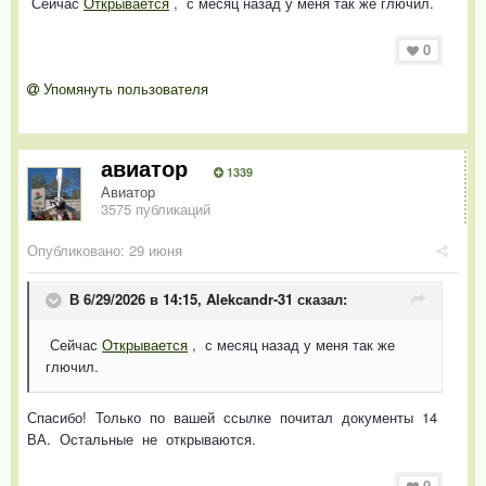
Сейчас
Открывается
, с месяц назад у меня так же глючил.
0
Упомянуть пользователя
авиатор
1339
Авиатор
3575 публикаций
Опубликовано:
29 июня
В 6/29/2026 в 14:15,
Alekcandr-31
сказал:
Сейчас
Открывается
, с месяц назад у меня так же
глючил.
Спасибо! Только по вашей ссылке почитал документы 14
ВА. Остальные не открываются.
0