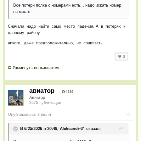
Все потери полка с номерами есть... надо искать номер
на месте
Сначала надо найти само место падения. А в потерях к
данному району
никого, даже предположительно, не привязать.
0
Упомянуть пользователя
авиатор
1339
Авиатор
3575 публикаций
Опубликовано:
8 июля
В 6/25/2026 в 20:49,
Alekcandr-31
сказал: