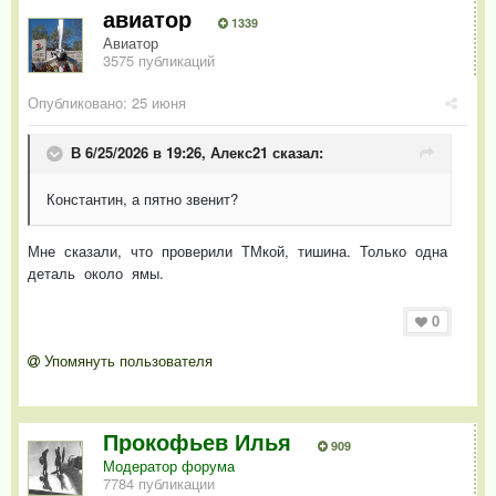
авиатор
1339
Авиатор
3575 публикаций
Опубликовано:
25 июня
В 6/25/2026 в 19:26,
Алекс21
сказал:
Константин, а пятно звенит?
Мне сказали, что проверили ТМкой, тишина. Только одна
деталь около ямы.
0
Упомянуть пользователя
Прокофьев Илья
909
Модератор форума
7784 публикации