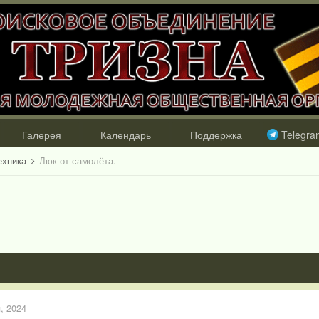
Галерея
Календарь
Поддержка
Telegra
ехника
Люк от самолёта.
, 2024