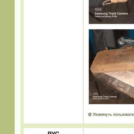
Упомянуть пользовате
РУС