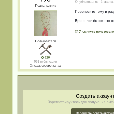
Опубликовано:
13 марта,
Подполковник
Перенесите тему в ра
Броне лючёк похоже о
Упомянуть пользовате
Пользователи
526
563 публикации
Откуда: северо запад
Создать аккаун
Зарегистрируйтесь для получения акка
Зарегистрировать аккаун