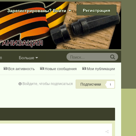
Регистрация
Зарегистрированы? Войти
m
Больше
Вся активность
Новые сообщения
Мои публикации
Войдите, чтобы подписаться
Подписчики
1