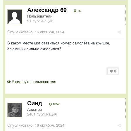
Александр 69
15
Пользователи
91 публикация
Опубликовано:
16 октября, 2024
В каком месте мог ставиться номер самолёта на крышке,
алюминий сильно окислился?
0
Упомянуть пользователя
Синд
1857
Авиатор
2461 публикация
Опубликовано:
16 октября, 2024