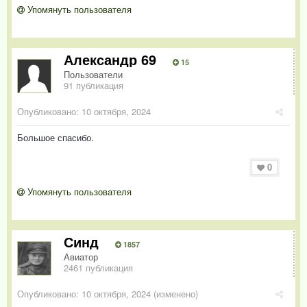
Упомянуть пользователя
Александр 69
15
Пользователи
91 публикация
Опубликовано:
10 октября, 2024
Большое спасибо.
0
Упомянуть пользователя
Синд
1857
Авиатор
2461 публикация
Опубликовано:
10 октября, 2024
(изменено)