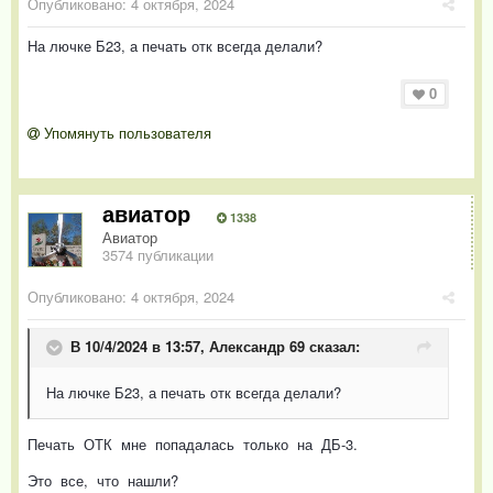
Опубликовано:
4 октября, 2024
На лючке Б23, а печать отк всегда делали?
0
Упомянуть пользователя
авиатор
1338
Авиатор
3574 публикации
Опубликовано:
4 октября, 2024
В 10/4/2024 в 13:57,
Александр 69
сказал:
На лючке Б23, а печать отк всегда делали?
Печать ОТК мне попадалась только на ДБ-3.
Это все, что нашли?