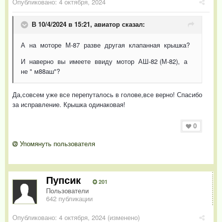
Опубликовано:
4 октября, 2024
В 10/4/2024 в 15:21,
авиатор
сказал:
А на моторе М-87 разве другая клапанная крышка?
И наверно вы имеете ввиду мотор АШ-82 (М-82), а
не " м88аш"?
Да,совсем уже все перепуталось в голове,все верно! Спасибо
за исправление. Крышка одинаковая!
0
Упомянуть пользователя
Пупсик
201
Пользователи
642 публикации
Опубликовано:
4 октября, 2024
(изменено)