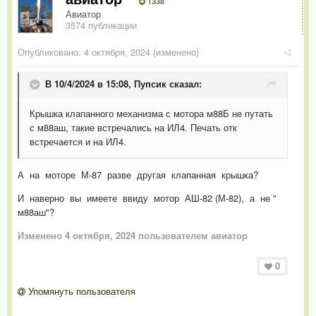
1338
Авиатор
3574 публикации
Опубликовано:
4 октября, 2024
(изменено)
В 10/4/2024 в 15:08,
Пупсик
сказал:
Крышка клапанного механизма с мотора м88Б не путать
с м88аш, такие встречались на ИЛ4. Печать отк
встречается и на ИЛ4.
А на моторе М-87 разве другая клапанная крышка?
И наверно вы имеете ввиду мотор АШ-82 (М-82), а не "
м88аш"?
Изменено
4 октября, 2024
пользователем авиатор
0
Упомянуть пользователя