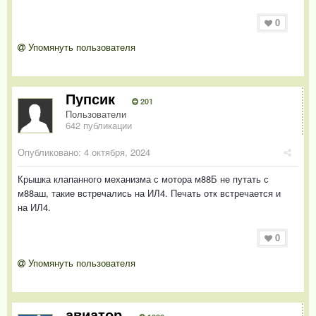
0
Упомянуть пользователя
Пупсик
201
Пользователи
642 публикации
Опубликовано:
4 октября, 2024
Крышка клапанного механизма с мотора м88Б не путать с
м88аш, такие встречались на ИЛ4. Печать отк встречается и
на ИЛ4.
0
Упомянуть пользователя
авиатор