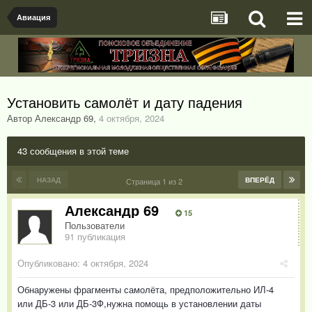
Авиация
Установить самолёт и дату падения
Автор Александр 69
,
4 октября, 2024
43 сообщения в этой теме
НАЗАД
ВПЕРЁД
Страница 1 из 2
Александр 69
15
Пользователи
91 публикация
Опубликовано:
4 октября, 2024
Обнаружены фрагменты самолёта, предположительно ИЛ-4
или ДБ-3 или ДБ-3Ф,нужна помощь в установлении даты