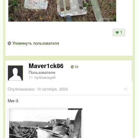
1
Упомянуть пользователя
Maver1ck86
10
Пользователи
11 публикаций
Опубликовано:
10 октября, 2024
Миг-3