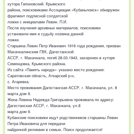
хутора Гапоновский. Крымского
района, поисковиками Ассоциации «Кубаньпоиск» обнаружен
фрагмент подписной солдатской
ложки с инициалами Левин. П.И.
После изучения архивных материалов, поисковики
установили имя и судьбу хозяина данной
ложки.
Старшина Левин Петр Иванович 1916 года рождения, призван
Махачкалинским ГВК, Дагестанской
АССР, г. Махачкала, погиб 28.03.1943, захоронен в хуторе
Семенцовка, Крымского района.
Из сайта «Память народа»- указано место рождения:
Саратовская область, Аткарский р-н,
c. Агаревка.
Место проживания Дагестанская АССР, г. Махачкала, ул. 8
марта дом 9.
Жена Левина Надежда Григорьевна проживала по адресу:
Дагестанская АССР, г. Махачкала, ул.8
марта дом 9.
Кубанские поисковики ищут родственников старшины Левин
Петра Ивановича для передачи
найденной реликвии в семью. Поиск продолжается!