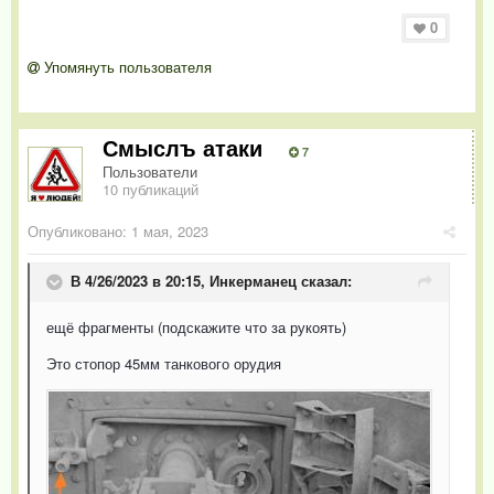
0
Упомянуть пользователя
Смыслъ атаки
7
Пользователи
10 публикаций
Опубликовано:
1 мая, 2023
В 4/26/2023 в 20:15,
Инкерманец
сказал:
ещё фрагменты (подскажите что за рукоять)
Это стопор 45мм танкового орудия