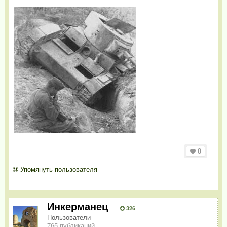
0
Упомянуть пользователя
Инкерманец
326
Пользователи
765 публикаций