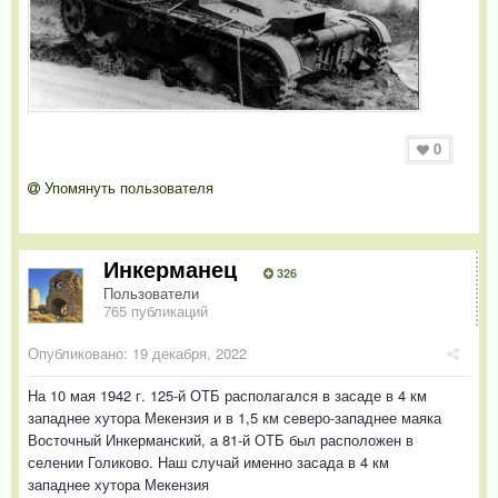
0
Упомянуть пользователя
Инкерманец
326
Пользователи
765 публикаций
Опубликовано:
19 декабря, 2022
На 10 мая 1942 г. 125-й ОТБ располагался в засаде в 4 км
западнее хутора Мекензия и в 1,5 км северо-западнее маяка
Восточный Инкерманский, а 81-й ОТБ был расположен в
селении Голиково. Наш случай именно засада в 4 км
западнее хутора Мекензия