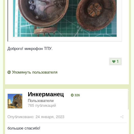
Доброго! микрофон ТПУ.
1
Упомянуть пользователя
Инкерманец
326
Пользователи
765 публикаций
Опубликовано:
24 января, 2023
большое спасибо!