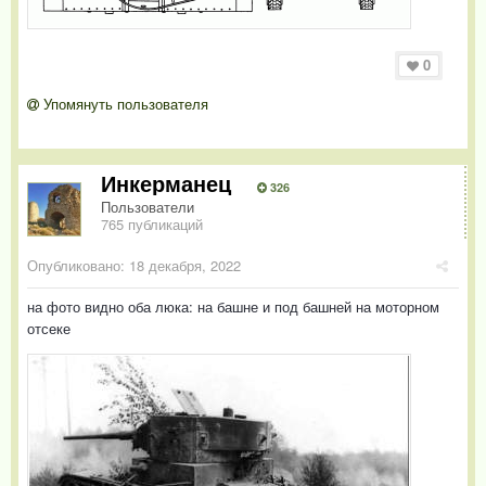
0
Упомянуть пользователя
Инкерманец
326
Пользователи
765 публикаций
Опубликовано:
18 декабря, 2022
на фото видно оба люка: на башне и под башней на моторном
отсеке