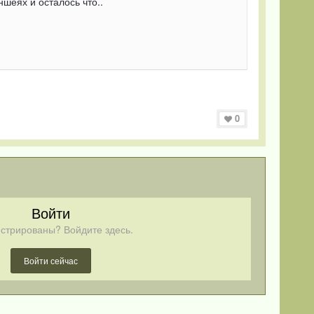
шеях и осталось что..
0
Войти
стрированы? Войдите здесь.
Войти сейчас