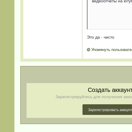
видеоотчеты на ютуб
Это да - чисто
Упомянуть пользовате
Создать аккаун
Зарегистрируйтесь для получения акка
Зарегистрировать аккаун