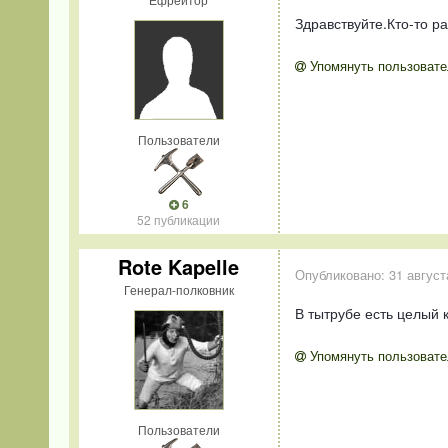
Здравствуйте.Кто-то р
Упомянуть пользовате
Пользователи
6
52 публикации
Rote Kapelle
Опубликовано:
31 август
Генерал-полковник
В тытрубе есть целый 
Упомянуть пользовате
Пользователи