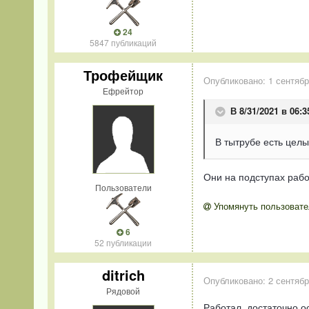
24
5847 публикаций
Трофейщик
Опубликовано:
1 сентябр
Ефрейтор
В 8/31/2021 в 06:3
В тытрубе есть целы
Они на подступах рабо
Пользователи
Упомянуть пользовате
6
52 публикации
ditrich
Опубликовано:
2 сентябр
Рядовой
Работал, достаточно о