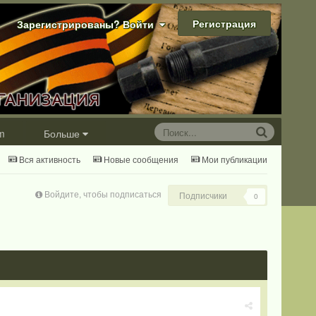
Регистрация
Зарегистрированы? Войти
m
Больше
Вся активность
Новые сообщения
Мои публикации
Войдите, чтобы подписаться
Подписчики
0