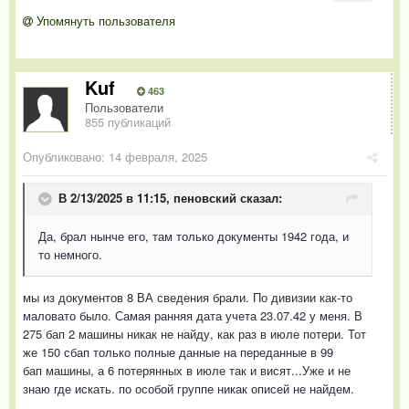
Упомянуть пользователя
Kuf
463
Пользователи
855 публикаций
Опубликовано:
14 февраля, 2025
В 2/13/2025 в 11:15,
пеновский
сказал:
Да, брал нынче его, там только документы 1942 года, и
то немного.
мы из документов 8 ВА сведения брали. По дивизии как-то
маловато было. Самая ранняя дата учета 23.07.42 у меня. В
275 бап 2 машины никак не найду, как раз в июле потери. Тот
же 150 сбап только полные данные на переданные в 99
бап машины, а 6 потерянных в июле так и висят...Уже и не
знаю где искать. по особой группе никак описей не найдем.