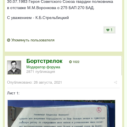
30.07.1983 Героя Советского Союза гвардии полковника
в отставке М.М.Воронкова о 275 БАП 270 БАД.
С уважением - К.Б.Стрельбицкий
1
Упомянуть пользователя
Бортстрелок
1022
Модератор форума
2871 публикация
Опубликовано:
26 августа, 2021
Лист 1: