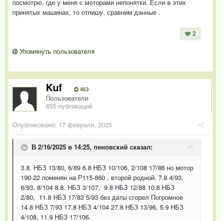
посмотрю, где у меня с моторами непонятки. Если в этих
принятых машинах, то отпишу, сравним данные .
2
Упомянуть пользователя
Kuf
463
Пользователи
855 публикаций
Опубликовано:
17 февраля, 2025
В 2/16/2025 в 14:25,
пеновский
сказал:
3.8. НБЗ 13/80, 6/89 6.8 НБЗ 10/106, 2/108 17/86 но мотор
190-22 поменян на Р115-860 , второй родной. 7.8 4/93,
6/93, 8/104 8.8. НБЗ 3/107, 9.8 НБЗ 12/88 10.8 НБЗ
2/80, 11.8 НБЗ 17/83 5/93 без даты сгорел Погромное
14.8 НБЗ 7/93 17.8 НБЗ 4/104 27.8 НБЗ 13/96, 5.9 НБЗ
4/108, 11.9 НБЗ 17/106.