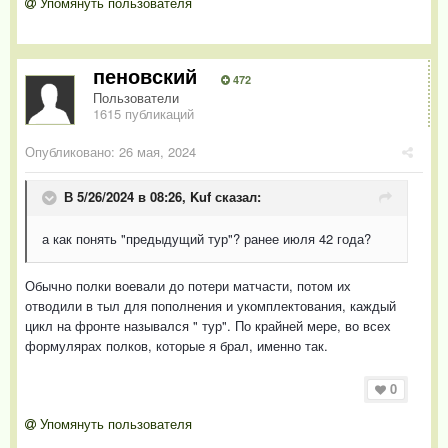
Упомянуть пользователя
пеновский
472
Пользователи
1615 публикаций
Опубликовано:
26 мая, 2024
В 5/26/2024 в 08:26,
Kuf
сказал:
а как понять "предыдущий тур"? ранее июля 42 года?
Обычно полки воевали до потери матчасти, потом их
отводили в тыл для пополнения и укомплектования, каждый
цикл на фронте назывался " тур". По крайней мере, во всех
формулярах полков, которые я брал, именно так.
0
Упомянуть пользователя