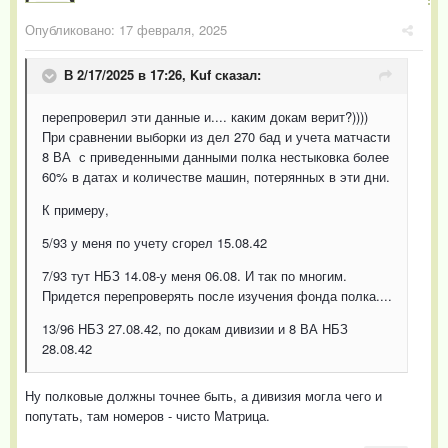
Опубликовано:
17 февраля, 2025
В 2/17/2025 в 17:26,
Kuf
сказал:
перепроверил эти данные и.... каким докам верит?))))
При сравнении выборки из дел 270 бад и учета матчасти
8 ВА с приведенными данными полка нестыковка более
60% в датах и количестве машин, потерянных в эти дни.
К примеру,
5/93 у меня по учету сгорел 15.08.42
7/93 тут НБЗ 14.08-у меня 06.08. И так по многим.
Придется перепроверять после изучения фонда полка....
13/96 НБЗ 27.08.42, по докам дивизии и 8 ВА НБЗ
28.08.42
Ну полковые должны точнее быть, а дивизия могла чего и
попутать, там номеров - чисто Матрица.