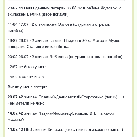
20/87 по моим данным потерян 06.
08
.42 в районе Жутово-1 с
экипажем Белика (двое погибли)
11/84 17.07.42 с экипажем Орлова (штурман и стрелок
погибли)
19/87 26.07.42 экипаж Гаряги. Найден в 80-х. Мотор в Музее-
панораме Сталинградская битва.
20/92 26.07.42 экипаж Лебедева (штурман и стрелок погибли)
12/87 не было у меня
16/92 тоже не было.
Висят у меня потери:
20.07.42
экипаж Осадчий-Данилевский-Стороженко (погиб). На
чем летели не ясно.
14.07.42
экипаж Лазука-Москавец-Серяков. ВП. На какой
машине?
14.07.42
НБЗ экипаж Килессо (кто с ним в экипаже не нашел)