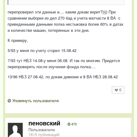
перепроверил эти данные и.... каким докам верит?)))) При
сравнении выборки из дел 270 бад и учета матчасти 8 ВА с
приведенными данными полка нестыковка более 60% в датах
и количестве машин, потерянных в эти дни.
К примеру,
5/93 у меня по учету сгорел 15.08.42
7/93 тут НБЗ 14.08-у меня 06.08. И так по многим. Придется
перепроверять после изучения фонда полка....
13/96 НБЗ 27.08.42, по докам дивизии и 8 ВА НБЗ 28.08.42
0
Упомянуть пользователя
пеновский
472
Пользователи
1615 публикаций