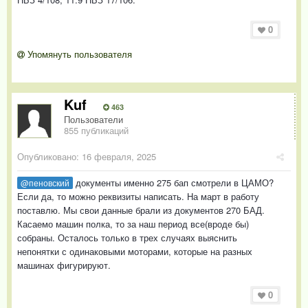
0
Упомянуть пользователя
Kuf
463
Пользователи
855 публикаций
Опубликовано:
16 февраля, 2025
документы именно 275 бап смотрели в ЦАМО?
@пеновский
Если да, то можно реквизиты написать. На март в работу
поставлю. Мы свои данные брали из документов 270 БАД.
Касаемо машин полка, то за наш период все(вроде бы)
собраны. Осталось только в трех случаях выяснить
непонятки с одинаковыми моторами, которые на разных
машинах фигурируют.
0