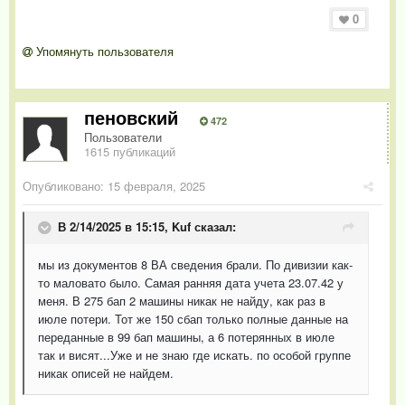
0
Упомянуть пользователя
пеновский
472
Пользователи
1615 публикаций
Опубликовано:
15 февраля, 2025
В 2/14/2025 в 15:15,
Kuf
сказал:
мы из документов 8 ВА сведения брали. По дивизии как-
то маловато было. Самая ранняя дата учета 23.07.42 у
меня. В 275 бап 2 машины никак не найду, как раз в
июле потери. Тот же 150 сбап только полные данные на
переданные в 99 бап машины, а 6 потерянных в июле
так и висят...Уже и не знаю где искать. по особой группе
никак описей не найдем.