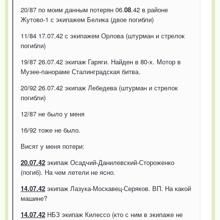
20/87 по моим данным потерян 06.
08
.42 в районе
Жутово-1 с экипажем Белика (двое погибли)
11/84 17.07.42 с экипажем Орлова (штурман и стрелок
погибли)
19/87 26.07.42 экипаж Гаряги. Найден в 80-х. Мотор в
Музее-панораме Сталинградская битва.
20/92 26.07.42 экипаж Лебедева (штурман и стрелок
погибли)
12/87 не было у меня
16/92 тоже не было.
Висят у меня потери:
20.07.42
экипаж Осадчий-Данилевский-Стороженко
(погиб). На чем летели не ясно.
14.07.42
экипаж Лазука-Москавец-Серяков. ВП. На какой
машине?
14.07.42
НБЗ экипаж Килессо (кто с ним в экипаже не