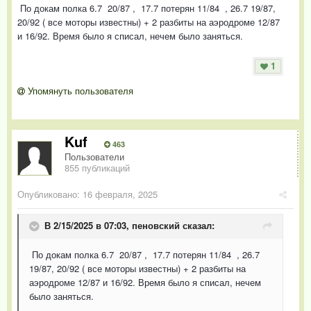
По докам полка 6.7 20/87 , 17.7 потерян 11/84 , 26.7 19/87,
20/92 ( все моторы известны) + 2 разбиты на аэродроме 12/87
и 16/92. Время было я списал, нечем было заняться.
1
Упомянуть пользователя
Kuf
463
Пользователи
855 публикаций
Опубликовано:
16 февраля, 2025
В 2/15/2025 в 07:03,
пеновский
сказал:
По докам полка 6.7 20/87 , 17.7 потерян 11/84 , 26.7
19/87, 20/92 ( все моторы известны) + 2 разбиты на
аэродроме 12/87 и 16/92. Время было я списал, нечем
было заняться.