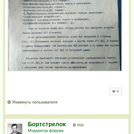
0
Упомянуть пользователя
Бортстрелок
1022
Модератор форума