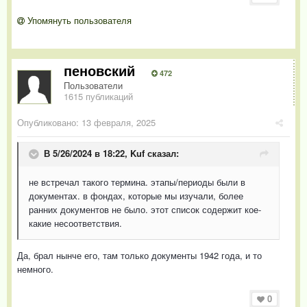
Упомянуть пользователя
пеновский
472
Пользователи
1615 публикаций
Опубликовано:
13 февраля, 2025
В 5/26/2024 в 18:22,
Kuf
сказал:
не встречал такого термина. этапы/периоды были в
документах. в фондах, которые мы изучали, более
ранних документов не было. этот список содержит кое-
какие несоответствия.
Да, брал нынче его, там только документы 1942 года, и то
немного.
0