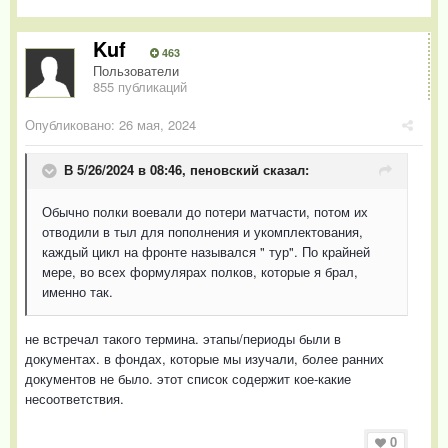
Kuf
463
Пользователи
855 публикаций
Опубликовано:
26 мая, 2024
В 5/26/2024 в 08:46,
пеновский
сказал:
Обычно полки воевали до потери матчасти, потом их
отводили в тыл для пополнения и укомплектования,
каждый цикл на фронте назывался " тур". По крайней
мере, во всех формулярах полков, которые я брал,
именно так.
не встречал такого термина. этапы/периоды были в
документах. в фондах, которые мы изучали, более ранних
документов не было. этот список содержит кое-какие
несоответствия.
0