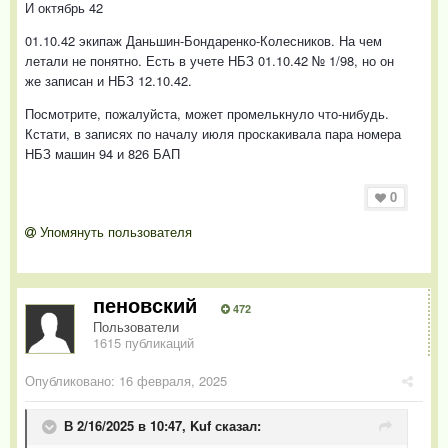
И октябрь 42
01.10.42 экипаж Даньшин-Бондаренко-Колесников. На чем
летали не понятно. Есть в учете НБЗ 01.10.42 № 1/98, но он
же записан и НБЗ 12.10.42.
Посмотрите, пожалуйста, может промелькнуло что-нибудь.
Кстати, в записях по началу июля проскакивала пара номера
НБЗ машин 94 и 826 БАП
0
Упомянуть пользователя
пеновский
472
Пользователи
1615 публикаций
Опубликовано:
16 февраля, 2025
В 2/16/2025 в 10:47,
Kuf
сказал: