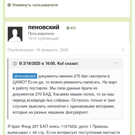
Упомянуть пользователя
пеновский
472
Пользователи
1615 публикаций
Опубликовано:
16 февраля, 2025
В 2/16/2025 в 16:00,
Kuf
сказал:
документы именно 275 бап смотрели в
@пеновский
ЦАМО? Если да, то можно реквизиты написать. На март
в работу поставлю. Мы свои данные брали из
документов 270 БАД. Касаемо машин полка, то за наш
период все(вроде бы) собраны. Осталось только в трех
случаях выяснить непонятки с одинаковыми моторами,
которые на разных машинах фигурируют.
Я брал Фонд 257 БАП опись 1107423с дело 1 Приказы.
выписывал с 44 стр. Если интересует поступление матчасти