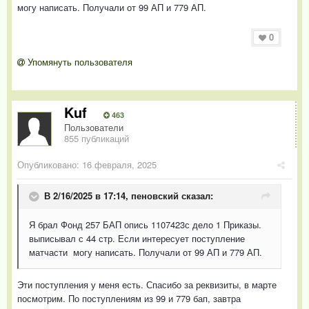
могу написать. Получали от 99 АП и 779 АП.
0
Упомянуть пользователя
Kuf
463
Пользователи
855 публикаций
Опубликовано:
16 февраля, 2025
В 2/16/2025 в 17:14,
пеновский
сказал:
Я брал Фонд 257 БАП опись 1107423с дело 1 Приказы.
выписывал с 44 стр. Если интересует поступление
матчасти могу написать. Получали от 99 АП и 779 АП.
Эти поступления у меня есть. Спасибо за реквизиты, в марте
посмотрим. По поступлениям из 99 и 779 бап, завтра