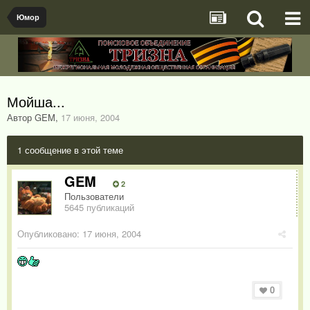
Юмор
Мойша...
Автор GEM
,
17 июня, 2004
1 сообщение в этой теме
GEM
2
Пользователи
5645 публикаций
Опубликовано:
17 июня, 2004
0