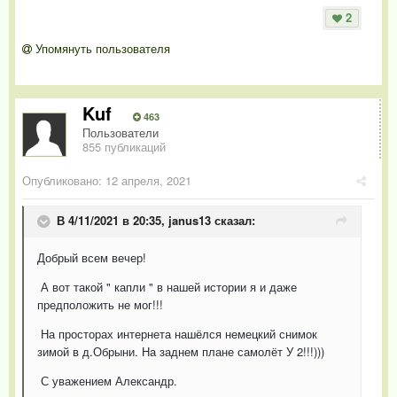
2
Упомянуть пользователя
Kuf
463
Пользователи
855 публикаций
Опубликовано:
12 апреля, 2021
В 4/11/2021 в 20:35,
janus13
сказал:
Добрый всем вечер!
А вот такой " капли " в нашей истории я и даже
предположить не мог!!!
На просторах интернета нашёлся немецкий снимок
зимой в д.Обрыни. На заднем плане самолёт У 2!!!)))
С уважением Александр.