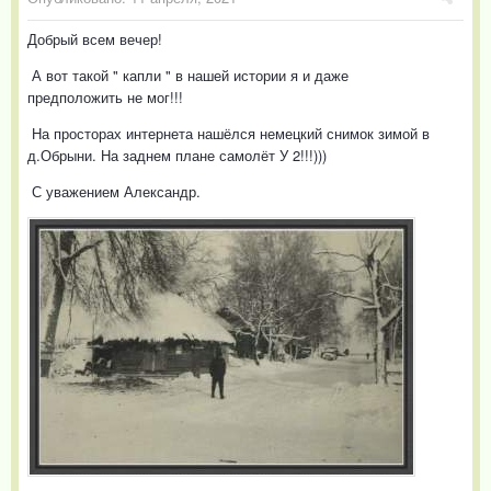
Добрый всем вечер!
А вот такой " капли " в нашей истории я и даже
предположить не мог!!!
На просторах интернета нашёлся немецкий снимок зимой в
д.Обрыни. На заднем плане самолёт У 2!!!)))
С уважением Александр.