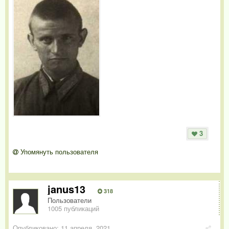
3
Упомянуть пользователя
janus13
318
Пользователи
1005 публикаций
Опубликовано:
11 апреля, 2021