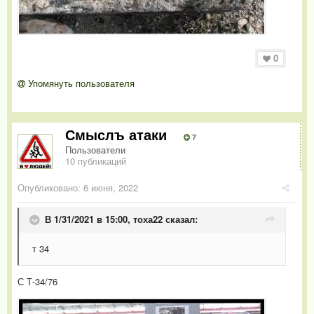
0
Упомянуть пользователя
Смыслъ атаки
7
Пользователи
10 публикаций
Опубликовано:
6 июня, 2022
В 1/31/2021 в 15:00,
тоха22
сказал:
т 34
С Т-34/76