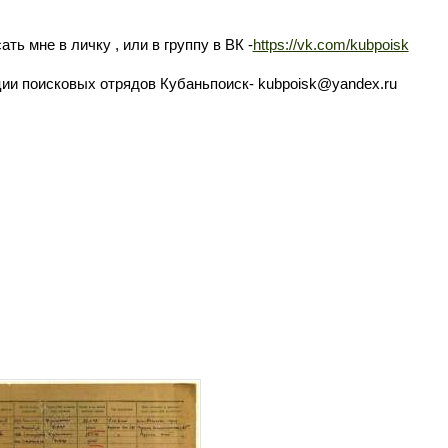
ть мне в личку , или в группу в ВК -
https://vk.com/kubpoisk
ии поисковых отрядов Кубаньпоиск- kubpoisk@yandex.ru