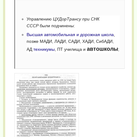
Управлению
ЦУДорТрансу при СНК
СССР
были подчинены:
Высшая автомобильная и дорожная школа
,
позже МАДИ, ЛАДИ, САДИ, ХАДИ, СибАДИ,
автошколы
АД
техникумы
, ПТ училища и
;