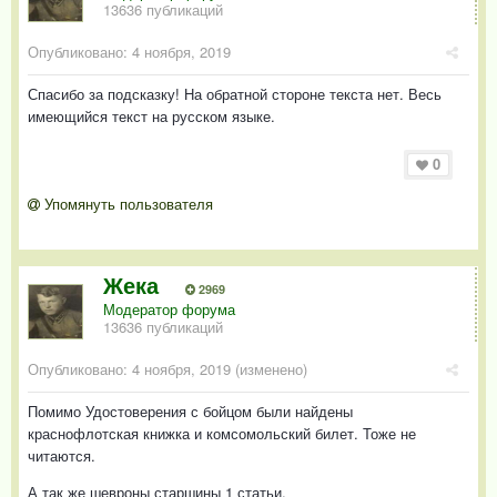
13636 публикаций
Опубликовано:
4 ноября, 2019
Спасибо за подсказку! На обратной стороне текста нет. Весь
имеющийся текст на русском языке.
0
Упомянуть пользователя
Жека
2969
Модератор форума
13636 публикаций
Опубликовано:
4 ноября, 2019
(изменено)
Помимо Удостоверения с бойцом были найдены
краснофлотская книжка и комсомольский билет. Тоже не
читаются.
А так же шевроны старшины 1 статьи.