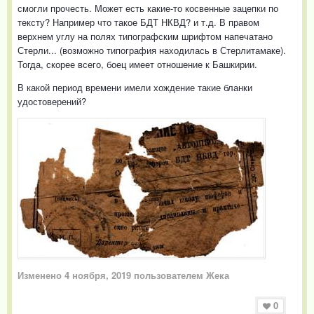
смогли прочесть. Может есть какие-то косвенные зацепки по
тексту? Например что такое БДТ НКВД? и т.д. В правом
верхнем углу на полях типографским шрифтом напечатано
Стерли... (возможно типография находилась в Стерлитамаке).
Тогда, скорее всего, боец имеет отношение к Башкирии.
В какой период времени имели хождение такие бланки
удостоверений?
Изменено
4 ноября, 2019
пользователем Жека
0