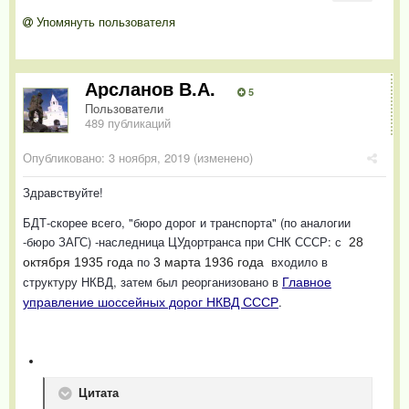
Упомянуть пользователя
Арсланов В.А.
5
Пользователи
489 публикаций
Опубликовано:
3 ноября, 2019
(изменено)
Здравствуйте!
БДТ-скорее всего, "бюро дорог и транспорта" (по аналогии
-бюро ЗАГС) -наследница ЦУдортранса при СНК СССР: с
28
по
входило в
октября 1935 года
3 марта 1936 года
структуру НКВД, затем был реорганизовано в
Главное
.
управление шоссейных дорог НКВД СССР
Цитата