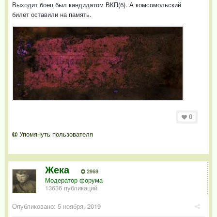
Выходит боец был кандидатом ВКП(б). А комсомольский
билет оставили на память.
0
Упомянуть пользователя
Жека
2969
Модератор форума
13636 публикаций
Опубликовано:
5 ноября, 2019