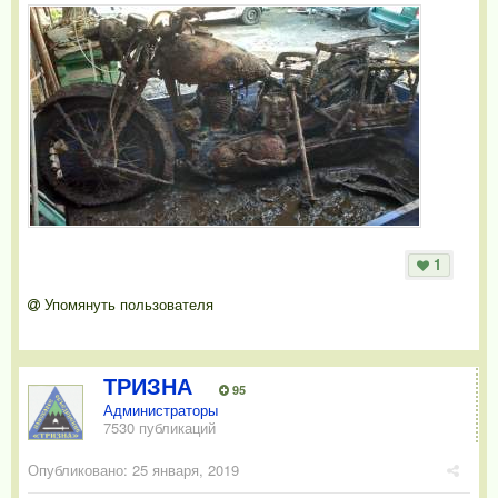
1
Упомянуть пользователя
ТРИЗНА
95
Администраторы
7530 публикаций
Опубликовано:
25 января, 2019