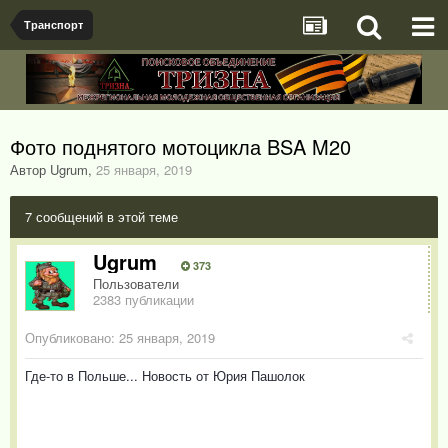
Транспорт
Фото поднятого мотоцикла BSA M20
Автор Ugrum
,
25 января, 2019
7 сообщений в этой теме
Ugrum
373
Пользователи
2383 публикации
Опубликовано:
25 января, 2019
Где-то в Польше... Новость от Юрия Пашолок