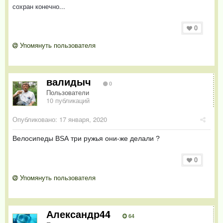
сохран конечно...
0
Упомянуть пользователя
валидыч
0
Пользователи
10 публикаций
Опубликовано:
17 января, 2020
Велосипеды BSA
три ружья они-же делали ?
0
Упомянуть пользователя
Александр44
64