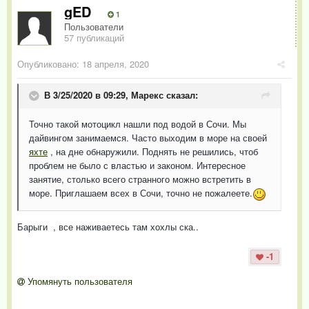
gED
1
Пользователи
57 публикаций
Опубликовано:
18 апреля, 2020
В 3/25/2020 в 09:29,
Марекс
сказал:
Точно такой мотоцикл нашли под водой в Сочи. Мы
дайвингом занимаемся. Часто выходим в море на своей
яхте
, на дне обнаружили. Поднять не решились, чтоб
проблем не было с властью и законом. Интересное
занятие, столько всего странного можно встретить в
море. Приглашаем всех в Сочи, точно не пожалеете.
Барыги , все наживаетесь там хохлы ска..
-1
Упомянуть пользователя