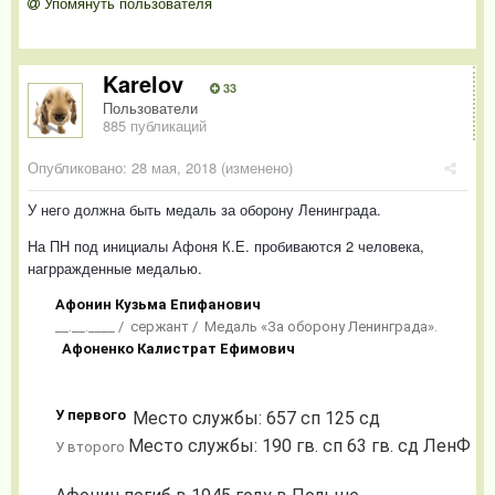
Упомянуть пользователя
Karelov
33
Пользователи
885 публикаций
Опубликовано:
28 мая, 2018
(изменено)
У него должна быть медаль за оборону Ленинграда.
На ПН под инициалы Афоня К.Е. пробиваются 2 человека,
нагрражденные медалью.
Афонин Кузьма Епифанович
__.__.____ / сержант / Медаль «За оборону Ленинграда».
Афоненко Калистрат Ефимович
У первого
Место службы: 657 сп 125 сд
Место службы: 190 гв. сп 63 гв. сд ЛенФ
У второго