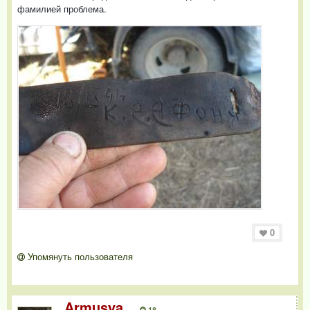
фамилией проблема.
0
Упомянуть пользователя
Armusya
18