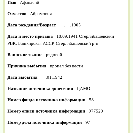
Имя
Афанасий
Отчество
Абрамович
Дата рождения/Возраст
__.__.1905
Дата и место призыва
18.09.1941 Стерлибашевский
РВК, Башкирская АССР, Стерлибашевский р-н
Воинское звание
рядовой
Причина выбытия
пропал без вести
Дата выбытия
__.01.1942
Название источника донесения
ЦАМО
Номер фонда источника информации
58
Номер описи источника информации
977520
Номер дела источника информации
97