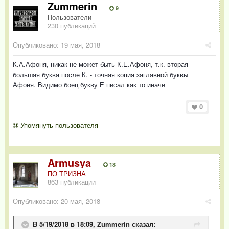
Zummerin
9
Пользователи
230 публикаций
Опубликовано:
19 мая, 2018
К.А.Афоня, никак не может быть К.Е.Афоня, т.к. вторая
большая буква после К. - точная копия заглавной буквы
Афоня. Видимо боец букву Е писал как то иначе
0
Упомянуть пользователя
Armusya
18
ПО ТРИЗНА
863 публикации
Опубликовано:
20 мая, 2018
В 5/19/2018 в 18:09,
Zummerin
сказал: