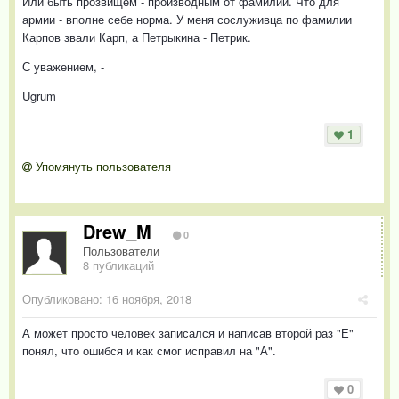
Или быть прозвищем - производным от фамилии. Что для
армии - вполне себе норма. У меня сослуживца по фамилии
Карпов звали Карп, а Петрыкина - Петрик.
С уважением, -
Ugrum
1
Упомянуть пользователя
Drew_M
0
Пользователи
8 публикаций
Опубликовано:
16 ноября, 2018
А может просто человек записался и написав второй раз "Е"
понял, что ошибся и как смог исправил на "А".
0