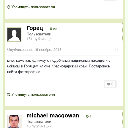
Упомянуть пользователя
Горец
20
Пользователи
151 публикация
Опубликовано:
16 ноября, 2018
мне, кажется, фляжку с подобными надписями находили с
бойцом в Горяцем ключе Краснодарский край. Постароюсь
найти фотографию.
0
Упомянуть пользователя
michael macgowan
5
Пользователи
45 публикаций