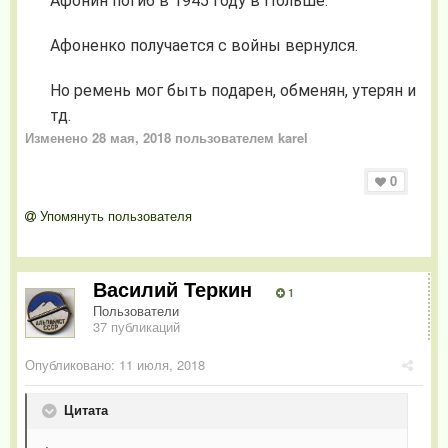
Афонин погиб в 1945 году в Польше.
Афоненко получается с войны вернулся.
Но ремень мог быть подарен, обменян, утерян и
тд.
Изменено
28 мая, 2018
пользователем karel
0
Упомянуть пользователя
Василий Теркин
1
Пользователи
37 публикаций
Опубликовано:
11 июля, 2018
Цитата