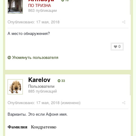
ПО ТРИЗНА
863 публикации
Опубликовано:
17 мая, 2018
А место обнаружения?
0
Упомянуть пользователя
Karelov
33
Пользователи
885 публикаций
Опубликовано:
17 мая, 2018
(изменено)
Варианты. Это если Афоня имя.
Фамилия
Кондратенко