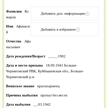
Фамилия
Ко
Добавить доп. информацию
маров
Имя
Афанаси
Добавить в избранное
й
Отчество
Афа
насьевич
Дата рождения/Возраст
__.__.1902
Дата и место призыва
18.09.1941 Больше-
Черниговский РВК, Куйбышевская обл., Больше-
Черниговский р-н
Воинское звание
красноармеец
Причина выбытия
пропал без вести
Дата выбытия
__.03.1942