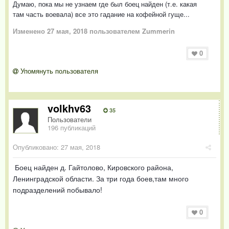
Думаю, пока мы не узнаем где был боец найден (т.е. какая
там часть воевала) все это гадание на кофейной гуще...
Изменено
27 мая, 2018
пользователем Zummerin
0
Упомянуть пользователя
volkhv63
35
Пользователи
196 публикаций
Опубликовано:
27 мая, 2018
Боец найден д. Гайтолово, Кировского района,
Ленинградской области. За три года боев,там много
подразделений побывало!
0