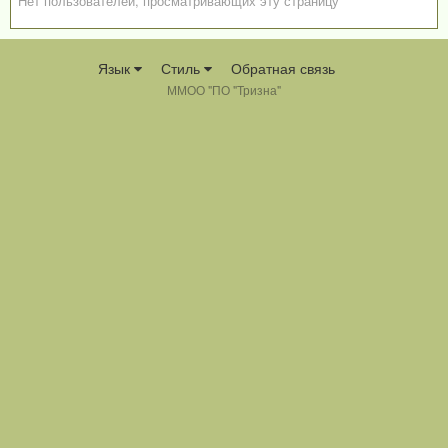
Нет пользователей, просматривающих эту страницу
Язык
Стиль
Обратная связь
ММОО "ПО "Тризна"