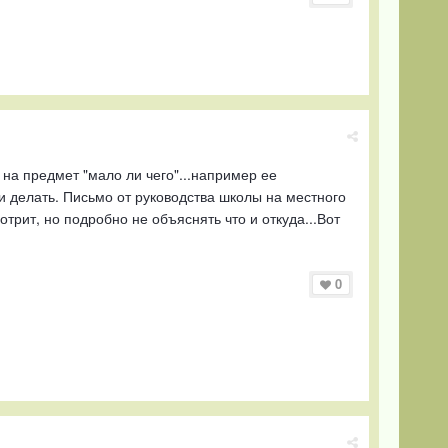
 на предмет "мало ли чего"...например ее
 делать. Письмо от руководства школы на местного
трит, но подробно не объяснять что и откуда...Вот
0