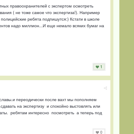
стных правоохранителей с экспертом осмотреть
вания ( не тоже самое что экспертиза!). Например
полицейские ребята подпишутся:) Кстати в школе
ментов надо миллион...И еще немало всяких бумаг на
1
 славы.и переодически после вахт мы пополняем
сдавать на экспертизу и спокойно выстовлять или
онаты. ребятам интересно посмотреть а теперь под
0