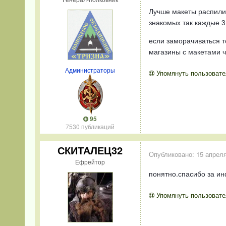
Лучше макеты распилить
знакомых так каждые 3
если заморачиваться т
магазины с макетами ч
Администраторы
Упомянуть пользовате
95
7530 публикаций
СКИТАЛЕЦ32
Опубликовано:
15 апреля
Ефрейтор
понятно.спасибо за 
Упомянуть пользовате