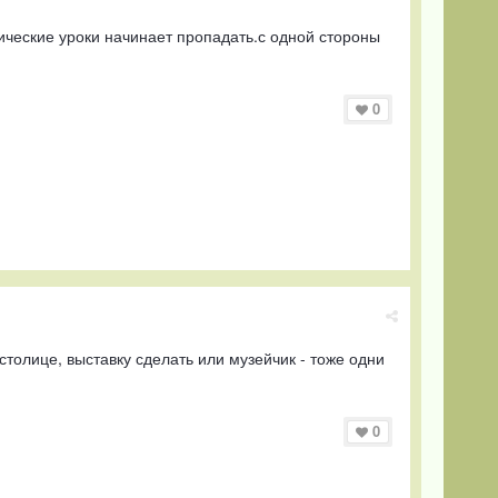
тические уроки начинает пропадать.с одной стороны
0
столице, выставку сделать или музейчик - тоже одни
0