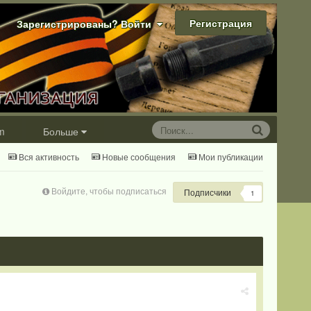
Регистрация
Зарегистрированы? Войти
m
Больше
Вся активность
Новые сообщения
Мои публикации
Войдите, чтобы подписаться
Подписчики
1