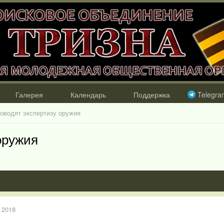
Галерея
Календарь
Поддержка
Telegra
роводят экспертизу оружия
оружия
 2018