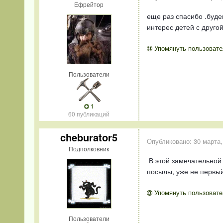
Ефрейтор
еще раз спасибо .буде
интерес детей с другой
Упомянуть пользовате
Пользователи
1
60 публикаций
cheburator5
Опубликовано:
30 марта,
Подполковник
В этой замечательной 
посылы, уже не первый 
Упомянуть пользовате
Пользователи