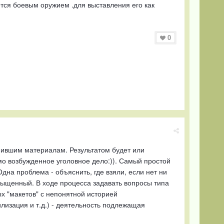
ется боевым оружием .для выставления его как
0
пившим материалам. Результатом будет или
мо возбужденное уголовное дело:)). Самый простой
дна проблема - объяснить, где взяли, если нет ни
сыщенный. В ходе процесса задавать вопросы типа
х "макетов" с непонятной историей
лизация и т.д.) - деятельность подлежащая