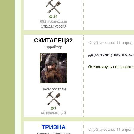
34
682 публикации
Откуда: Россия
СКИТАЛЕЦ32
Опубликовано:
11 апреля
Ефрейтор
да уж если у вас в сто
Упомянуть пользовате
Пользователи
1
60 публикаций
ТРИЗНА
Опубликовано:
11 апреля
Генерал-полковник