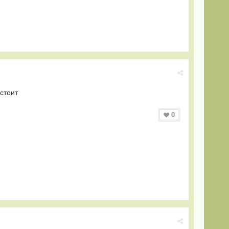
 стоит
0