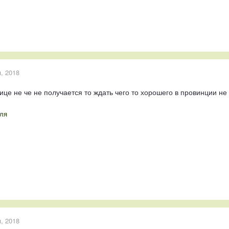
, 2018
лице не че не получается то ждать чего то хорошего в провинции не
ля
, 2018