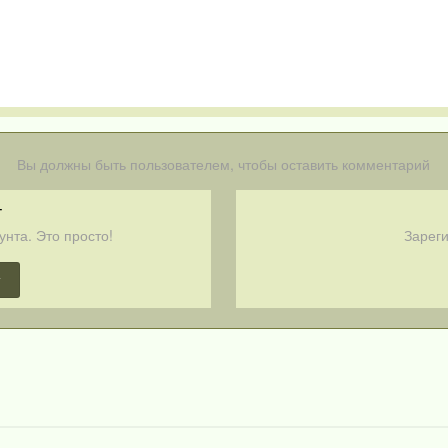
Вы должны быть пользователем, чтобы оставить комментарий
т
унта. Это просто!
Зареги
т