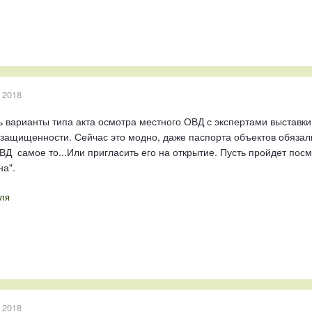
 2018
ть варианты типа акта осмотра местного ОВД с экспертами выставки
защищенности. Сейчас это модно, даже паспорта объектов обязали
Д самое то...Или пригласить его на открытие. Пусть пройдет посмо
а".
ля
 2018