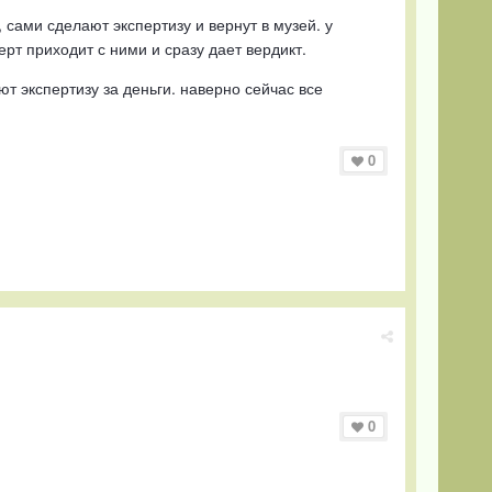
, сами сделают экспертизу и вернут в музей. у
рт приходит с ними и сразу дает вердикт.
т экспертизу за деньги. наверно сейчас все
0
0