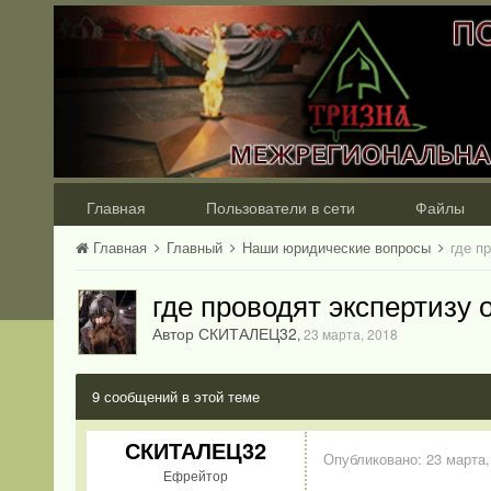
Главная
Пользователи в сети
Файлы
Главная
Главный
Наши юридические вопросы
где п
где проводят экспертизу 
Автор СКИТАЛЕЦ32
,
23 марта, 2018
9 сообщений в этой теме
СКИТАЛЕЦ32
Опубликовано:
23 марта,
Ефрейтор