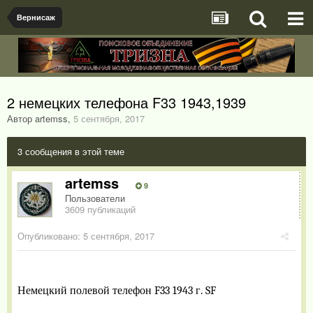
Вернисаж
2 немецких телефона F33 1943,1939
Автор artemss
,
5 сентября, 2017
3 сообщения в этой теме
artemss
9
Пользователи
3609 публикаций
Опубликовано:
5 сентября, 2017
Немецкий полевой телефон
F
33 1943 г.
SF