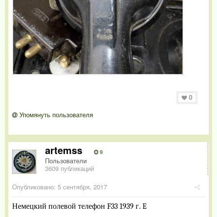
0
Упомянуть пользователя
artemss
9
Пользователи
3609 публикаций
Опубликовано:
5 сентября, 2017
Немецкий полевой телефон
F
33 1939 г.
E