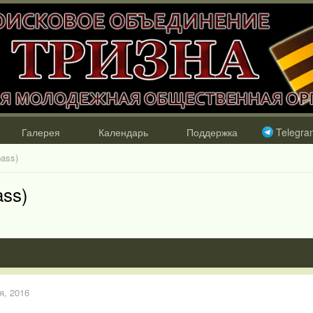
Галерея
Календарь
Поддержка
Telegra
ass)
ass)
я, 2016