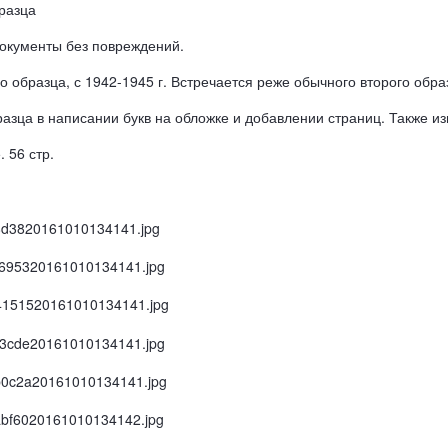
разца
документы без повреждений.
о образца, с 1942-1945 г. Встречается реже обычного второго обра
разца в написании букв на обложке и добавлении страниц. Также и
 56 стр.