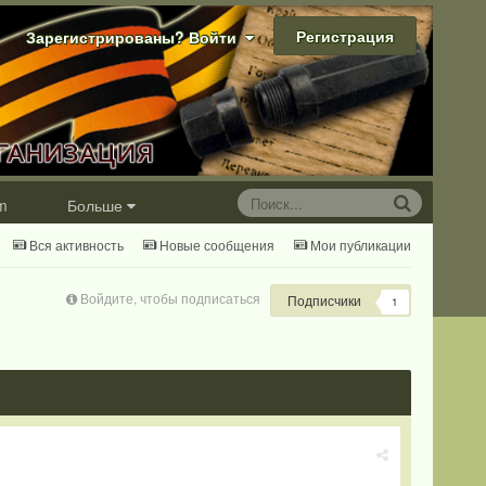
Регистрация
Зарегистрированы? Войти
m
Больше
Вся активность
Новые сообщения
Мои публикации
Войдите, чтобы подписаться
Подписчики
1