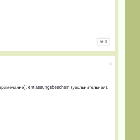
0
римечание), entlassungsbeschein (увольнительная),