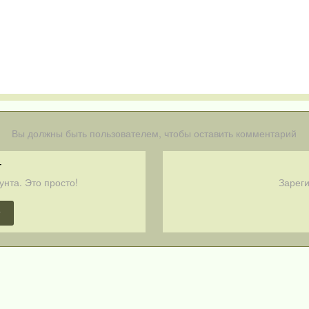
Вы должны быть пользователем, чтобы оставить комментарий
т
унта. Это просто!
Зареги
т