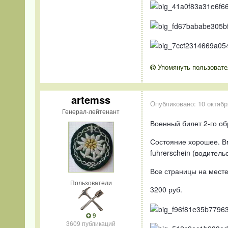
Упомянуть пользовате
artemss
Опубликовано:
10 октябр
Генерал-лейтенант
Военный билет 2-го об
Состояние хорошее. Вм
fuhrerschein (водительс
Все страницы на месте.
Пользователи
3200 руб.
9
3609 публикаций