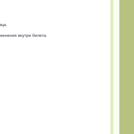
зца.
зменения внутри билета.