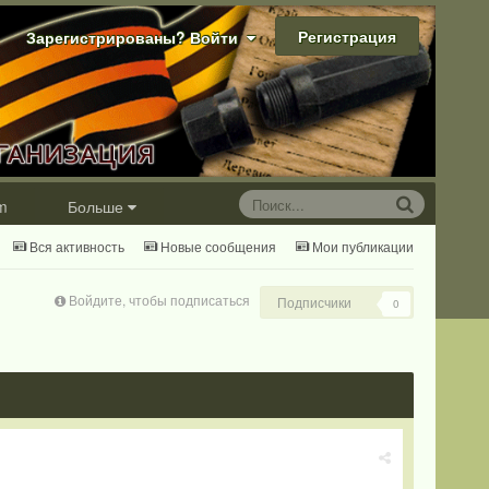
Регистрация
Зарегистрированы? Войти
m
Больше
Вся активность
Новые сообщения
Мои публикации
Войдите, чтобы подписаться
Подписчики
0