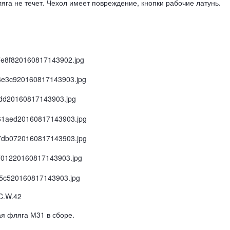
яга не течет. Чехол имеет повреждение, кнопки рабочие латунь.
C.W.42
я фляга М31 в сборе.