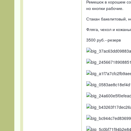
Ремешок в хорошем сос
но кнопки рабочие.
Стакан бакелитовый, н
Фляга, чехол и кожан
3500 руб.--резерв