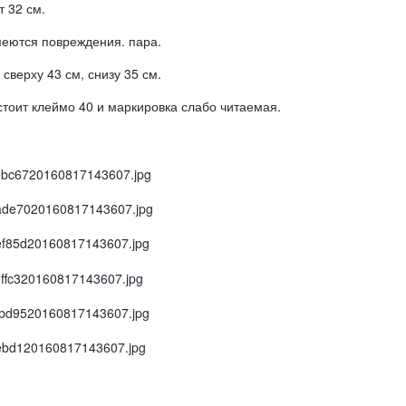
 32 см.
меются повреждения. пара.
сверху 43 см, снизу 35 см.
 стоит клеймо 40 и маркировка слабо читаемая.