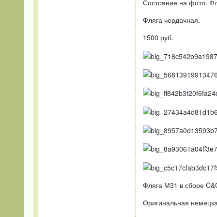
Состояние на фото. Фл
Фляга чердачная.
1500 руб.
Фляга М31 в сборе C&
Оригинальная немецка