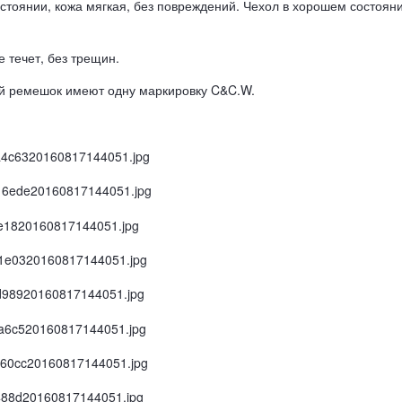
тоянии, кожа мягкая, без повреждений. Чехол в хорошем состояни
е течет, без трещин.
ый ремешок имеют одну маркировку C&C.W.