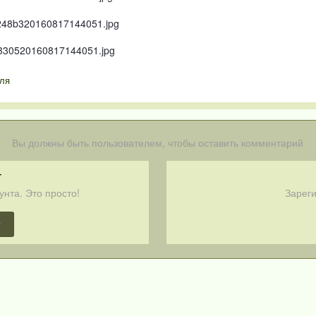
ля
Вы должны быть пользователем, чтобы оставить комментарий
т
унта. Это просто!
Зареги
т