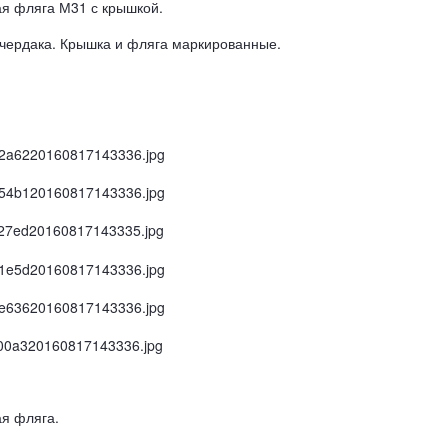
я фляга М31 с крышкой.
 чердака. Крышка и фляга маркированные.
я фляга.