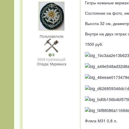
Гетры кожаные вермахт
Состояние на фото, и
Высота 32 см, диаметр 
Внутри на двух гетрах
Пользователи
1500 руб.
9
3609 публикаций
Откуда: Мурманск
Фляга М31 0,8 л.