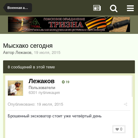
Военная археология
Мысхако сегодня
Автор Лежаков
,
19 июля, 2015
8 сообщений в этой теме
Лежаков
19
Пользователи
6301 публикация
Опубликовано:
19 июля, 2015
Брошенный эксковатор стоит уже четвёртый день
0