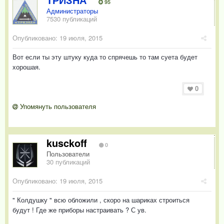
95
Администраторы
7530 публикаций
Опубликовано:
19 июля, 2015
Вот если ты эту штуку куда то спрячешь то там суета будет
хорошая.
0
Упомянуть пользователя
kusckoff
0
Пользователи
30 публикаций
Опубликовано:
19 июля, 2015
" Колдушку " всю обложили , скоро на шариках строиться
будут ! Где же приборы настраивать ? С ув.