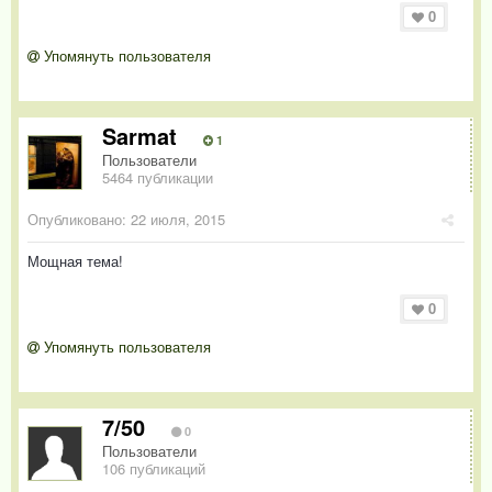
0
Упомянуть пользователя
Sarmat
1
Пользователи
5464 публикации
Опубликовано:
22 июля, 2015
Мощная тема!
0
Упомянуть пользователя
7/50
0
Пользователи
106 публикаций