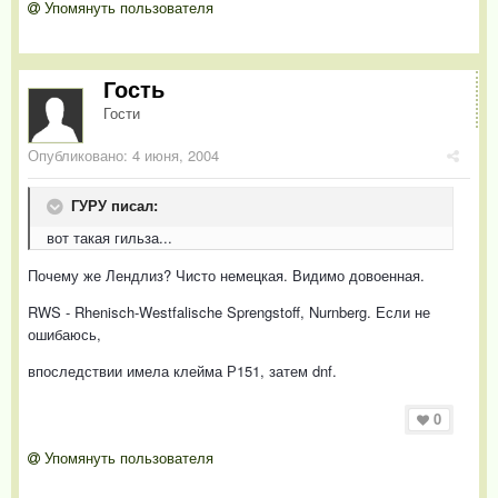
Упомянуть пользователя
Гость
Гости
Опубликовано:
4 июня, 2004
ГУРУ писал:
вот такая гильза...
Почему же Лендлиз? Чисто немецкая. Видимо довоенная.
RWS - Rhenisch-Westfalische Sprengstoff, Nurnberg. Если не
ошибаюсь,
впоследствии имела клейма Р151, затем dnf.
0
Упомянуть пользователя