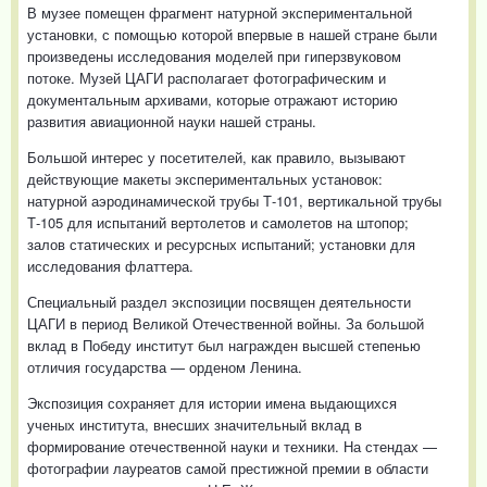
В музее помещен фрагмент натурной экспериментальной
установки, с помощью которой впервые в нашей стране были
произведены исследования моделей при гиперзвуковом
потоке. Музей ЦАГИ располагает фотографическим и
документальным архивами, которые отражают историю
развития авиационной науки нашей страны.
Большой интерес у посетителей, как правило, вызывают
действующие макеты экспериментальных установок:
натурной аэродинамической трубы Т-101, вертикальной трубы
Т-105 для испытаний вертолетов и самолетов на штопор;
залов статических и ресурсных испытаний; установки для
исследования флаттера.
Специальный раздел экспозиции посвящен деятельности
ЦАГИ в период Великой Отечественной войны. За большой
вклад в Победу институт был награжден высшей степенью
отличия государства — орденом Ленина.
Экспозиция сохраняет для истории имена выдающихся
ученых института, внесших значительный вклад в
формирование отечественной науки и техники. На стендах —
фотографии лауреатов самой престижной премии в области