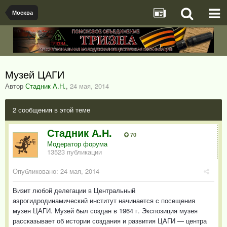
Москва
Музей ЦАГИ
Автор
Стадник А.Н.
,
24 мая, 2014
2 сообщения в этой теме
Стадник А.Н.
70
Модератор форума
13523 публикации
Опубликовано:
24 мая, 2014
Визит любой делегации в Центральный
аэрогидродинамический институт начинается с посещения
музея ЦАГИ. Музей был создан в 1964 г. Экспозиция музея
рассказывает об истории создания и развития ЦАГИ — центра