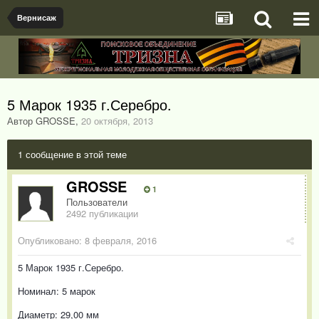
Вернисаж
5 Марок 1935 г.Серебро.
Автор GROSSE
,
20 октября, 2013
1 сообщение в этой теме
GROSSE
1
Пользователи
2492 публикации
Опубликовано:
8 февраля, 2016
5 Марок 1935 г.Серебро.
Номинал: 5 марок
Диаметр: 29,00 мм