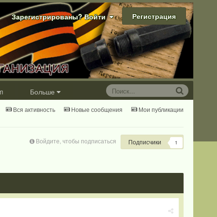
Регистрация
Зарегистрированы? Войти
m
Больше
Вся активность
Новые сообщения
Мои публикации
Войдите, чтобы подписаться
Подписчики
1