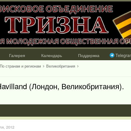
Галерея
Календарь
Поддержка
Telegra
По странам и регионам
Великобритания
villand (Лондон, Великобритания).
ля, 2012