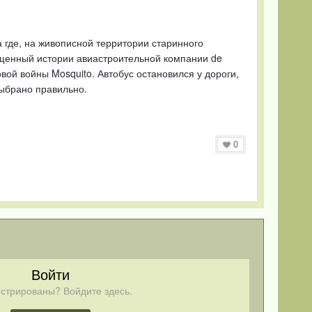
 где, на живописной территории старинного
вященный истории авиастроительной компании de
ой войны Mosquito. Автобус остановился у дороги,
выбрано правильно.
0
Войти
стрированы? Войдите здесь.