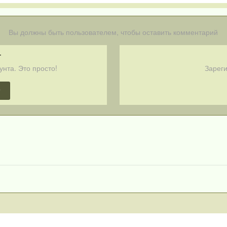
Вы должны быть пользователем, чтобы оставить комментарий
т
унта. Это просто!
Зареги
т