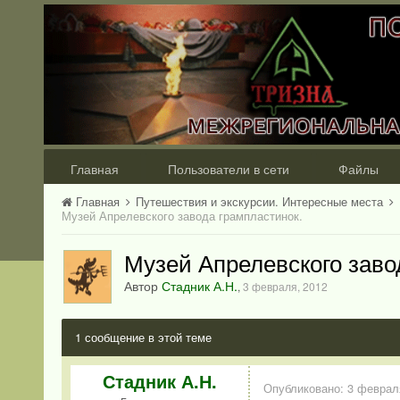
Главная
Пользователи в сети
Файлы
Главная
Путешествия и экскурсии. Интересные места
Музей Апрелевского завода грампластинок.
Музей Апрелевского заво
Автор
Стадник А.Н.
,
3 февраля, 2012
1 сообщение в этой теме
Стадник А.Н.
Опубликовано:
3 феврал