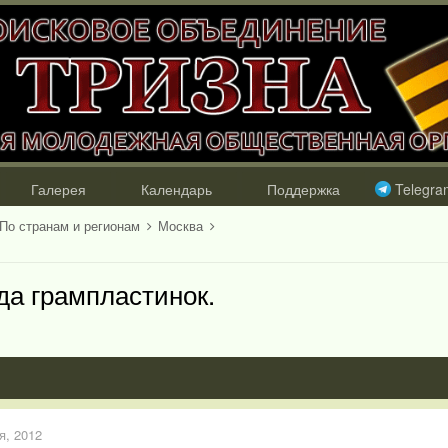
Галерея
Календарь
Поддержка
Telegra
По странам и регионам
Москва
да грампластинок.
я, 2012