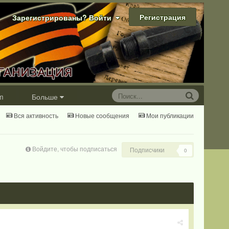
Регистрация
Зарегистрированы? Войти
m
Больше
Вся активность
Новые сообщения
Мои публикации
Войдите, чтобы подписаться
Подписчики
0