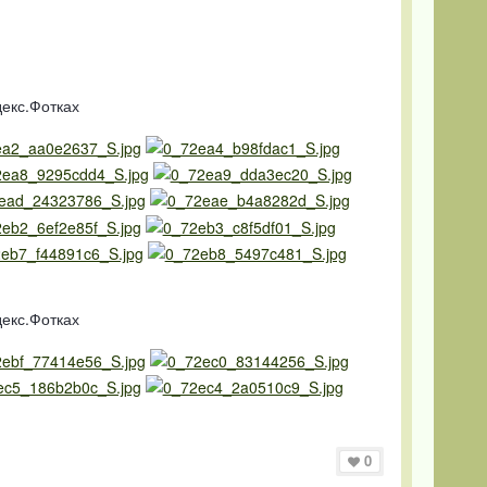
екс.Фотках
екс.Фотках
0