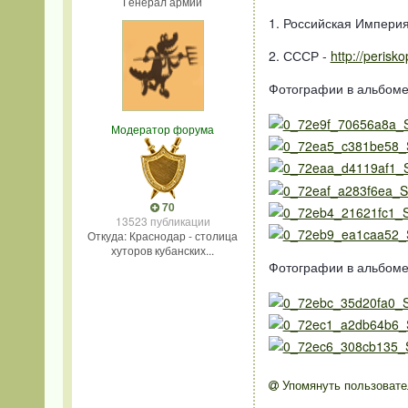
Генерал армии
1. Российская Империя
2. СССР -
http://perisk
Фотографии в альбоме
Модератор форума
70
13523 публикации
Откуда: Краснодар - столица
хуторов кубанских...
Фотографии в альбоме
Упомянуть пользовате