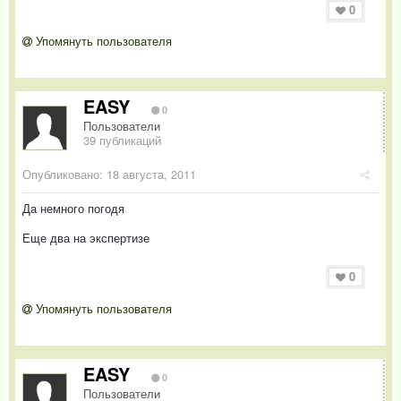
0
Упомянуть пользователя
EASY
0
Пользователи
39 публикаций
Опубликовано:
18 августа, 2011
Да немного погодя
Еще два на экспертизе
0
Упомянуть пользователя
EASY
0
Пользователи