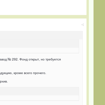
вод № 292. Фонд открыт, но требуется
укцию, кроме всего прочего.
рхив.