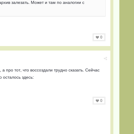
рхив залезать. Может и там по аналогии с
0
, а про тот, что воссоздали трудно сказать. Сейчас
о осталось здесь:
0