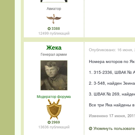
Авиатор
3388
12499 публикаций
Жека
Опубликовано:
16 июня, 
Генерал армии
Номера моторов по Як-
1. 315-2336, ШВАК № А
2. 3-548, найден Зеин
3. ШВАК № 269, найден
Модератор форума
Все три Яка найдены в
Изменено
17 июня, 201
2969
13636 публикаций
Упомянуть пользовате