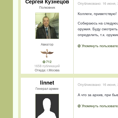
Сергей Кузнецов
Опубликовано:
16 июня, 
Полковник
Коллеги, приветствую!
Собираюсь на следующе
оружия. Буду смотреть
определить, т.к. оруж
Авиатор
Упомянуть пользовате
712
1658 публикаций
Откуда: г.Москва
linnet
Опубликовано:
16 июня, 
Генерал армии
А что за архив, при 
Упомянуть пользовате