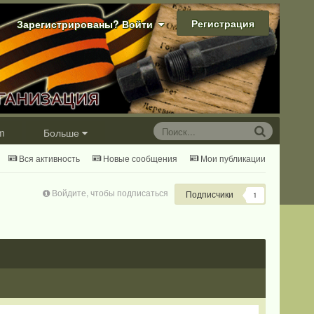
Регистрация
Зарегистрированы? Войти
m
Больше
Вся активность
Новые сообщения
Мои публикации
Войдите, чтобы подписаться
Подписчики
1