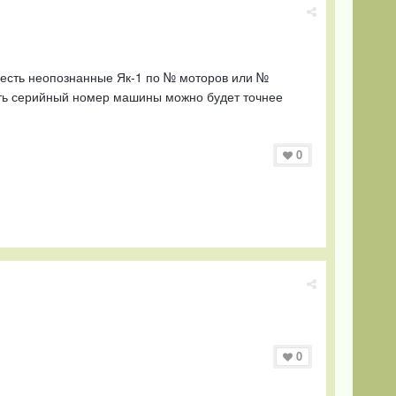
 есть неопознанные Як-1 по № моторов или №
хоть серийный номер машины можно будет точнее
0
0