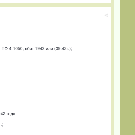
Ф 4-1050, сбит 1943 или (09.42г.);
42 года;
.;