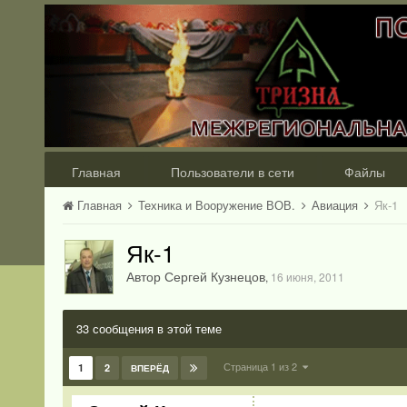
Главная
Пользователи в сети
Файлы
Главная
Техника и Вооружение ВОВ.
Авиация
Як-1
Як-1
Автор Сергей Кузнецов
,
16 июня, 2011
33 сообщения в этой теме
Страница 1 из 2
1
2
ВПЕРЁД