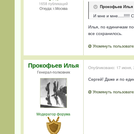
1658 публикаций
Прокофьев Илья 
Откуда: г.Москва
И мне и мне.....!!!!!
Илья, по единичкам по
все сохранилось.
Упомянуть пользовате
Прокофьев Илья
Опубликовано:
17 июня, 
Генерал-полковник
Сергей! Даже и по един
Упомянуть пользовате
Модератор форума