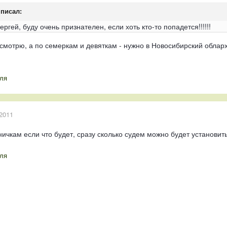
писал:
 Сергей, буду очень признателен, если хоть кто-то попадется!!!!!!
смотрю, а по семеркам и девяткам - нужно в Новосибирский обларх
ля
2011
ичкам если что будет, сразу сколько судем можно будет установить...
ля