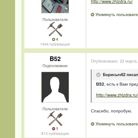
http://www.zhizdra.ru/
Упомянуть пользовате
Пользователи
4
1444 публикации
B52
Опубликовано:
23 марта,
Подполковник
Борисыч62 писал
В52
, есть к Вам пре
http://www.zhizdra.ru/
Пользователи
Спасибо, попробую.
Упомянуть пользовате
1
813 публикации