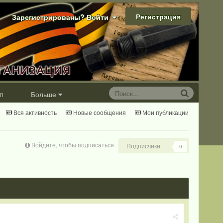
Регистрация
Зарегистрированы? Войти
m
Больше
Вся активность
Новые сообщения
Мои публикации
Войдите, чтобы подписаться
Подписчики
0