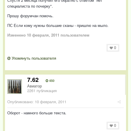
Спустя 2 месяца получил его обратно с ответом "нет
специалиста по почерку".
Прошу форумчан помочь.
ПС Если кому нужны большие сканы - пришлю на мыло.
Изменено
10 февраля, 2011
пользователем
0
Упомянуть пользователя
7.62
450
Авиатор
2261 публикация
Опубликовано:
10 февраля, 2011
Оборот - намного больше текста.
0