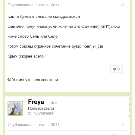
Опубликовано:
1 июня, 2011
Как-то буквы в слова не складываются
фамилия получилась(если конечно это фамилия) К(Н?)анош
ниже слово Сель или Село
потом совсем странное сочетание букв: *хн(п)ьч(с)а
Крым (скорее всего)
0
Упомянуть пользователя
Freya
0
Пользователи
25 публикаций
Опубликовано:
1 июня, 2011